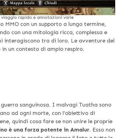
 viaggio rapido e annotazioni varie
oco MMO con un supporto a lungo termine,
ondo con una mitologia ricca, complessa e
i interagiscono tra di loro. Le avventure del
 in un contesto di ampio respiro.
a guerra sanguinosa. I malvagi Tuatha sono
nano ad ogni morte, con l’obiettivo di
ne, quindi cosa fare se non unire le proprie
ino è una forza potente in Amalur
. Esso non