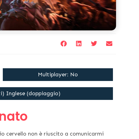
Multiplayer: No
ti) Inglese (doppiaggio)
gnato
 mio cervello non è riuscito a comunicarmi