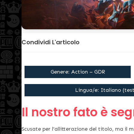
Condividi L'articolo
Genere: Action – GDR
Lingua/e: Italiano (tes
Il nostro fato è se
Scusate per l’allitterazione del titolo, ma il