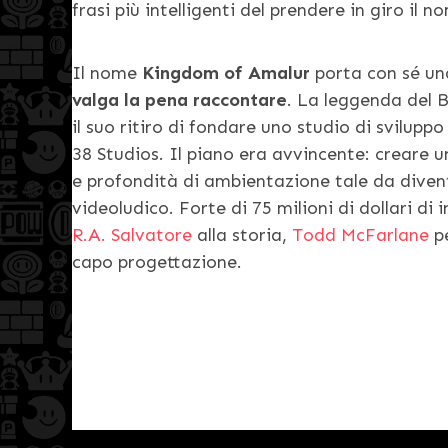
frasi più intelligenti del prendere in giro il
Il nome
Kingdom of Amalur
porta con sé u
valga la pena raccontare
. La leggenda del 
il suo ritiro di fondare uno studio di svilupp
38 Studios. Il piano era avvincente: crear
e profondità di ambientazione tale da divent
videoludico. Forte di 75 milioni di dollari d
R.A. Salvatore
alla storia,
Todd McFarlane
pe
capo progettazione.