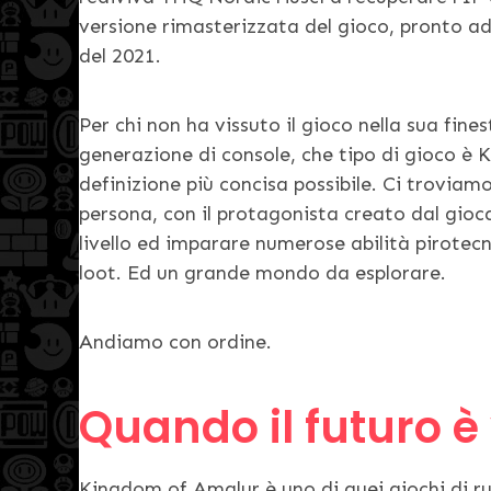
versione rimasterizzata del gioco, pronto a
del 2021.
Per chi non ha vissuto il gioco nella sua fines
generazione di console, che tipo di gioco è
definizione più concisa possibile. Ci troviam
persona, con il protagonista creato dal gioc
livello ed imparare numerose abilità pirotec
loot. Ed un grande mondo da esplorare.
Andiamo con ordine.
Quando il futuro è
Kingdom of Amalur è uno di quei giochi di r