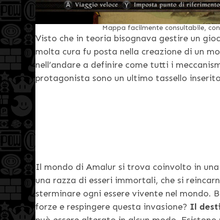
Mappa facilmente consultabile, con
Visto che in teoria bisognava gestire un gi
molta cura fu posta nella creazione di un m
nell’andare a definire come tutti i meccanism
protagonista sono un ultimo tassello inserito
Il mondo di Amalur si trova coinvolto in un
una razza di esseri immortali, che si reincar
sterminare ogni essere vivente nel mondo. Be
forze e respingere questa invasione?
Il dest