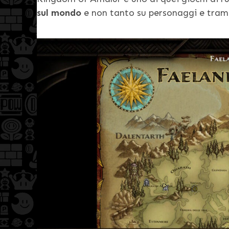
sul mondo
e non tanto su personaggi e trama