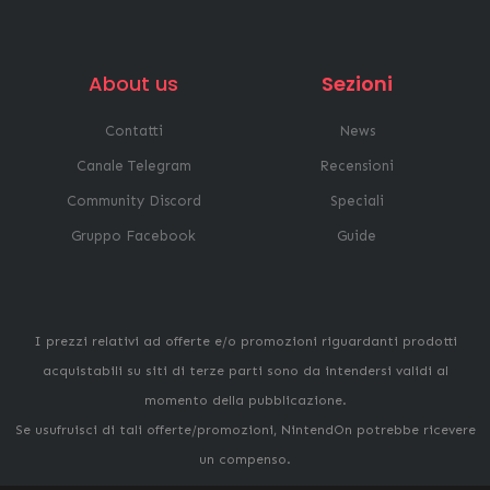
About us
Sezioni
Contatti
News
Canale Telegram
Recensioni
Community Discord
Speciali
Gruppo Facebook
Guide
I prezzi relativi ad offerte e/o promozioni riguardanti prodotti
acquistabili su siti di terze parti sono da intendersi validi al
momento della pubblicazione.
Se usufruisci di tali offerte/promozioni, NintendOn potrebbe ricevere
un compenso.