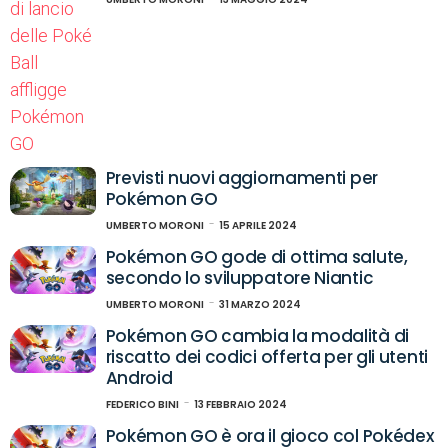
Previsti nuovi aggiornamenti per
Pokémon GO
UMBERTO MORONI
15 APRILE 2024
Pokémon GO gode di ottima salute,
secondo lo sviluppatore Niantic
UMBERTO MORONI
31 MARZO 2024
Pokémon GO cambia la modalità di
riscatto dei codici offerta per gli utenti
Android
FEDERICO BINI
13 FEBBRAIO 2024
Pokémon GO è ora il gioco col Pokédex