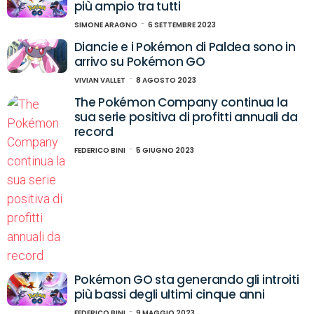
più ampio tra tutti
SIMONE ARAGNO
6 SETTEMBRE 2023
Diancie e i Pokémon di Paldea sono in
arrivo su Pokémon GO
VIVIAN VALLET
8 AGOSTO 2023
The Pokémon Company continua la
sua serie positiva di profitti annuali da
record
FEDERICO BINI
5 GIUGNO 2023
Pokémon GO sta generando gli introiti
più bassi degli ultimi cinque anni
FEDERICO BINI
9 MAGGIO 2023