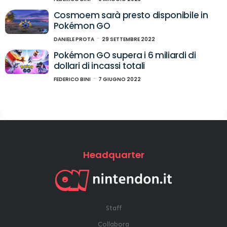
Cosmoem sarà presto disponibile in
Pokémon GO
DANIELE PROTA
29 SETTEMBRE 2022
Pokémon GO supera i 6 miliardi di
dollari di incassi totali
FEDERICO BINI
7 GIUGNO 2022
Headquarter
Staff
Collabora