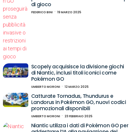
di gioco
FEDERICO BINI
19 MARZO 2025
Scopely acquisisce la divisione giochi
di Niantic, inclusi titoli iconici come
Pokémon GO
UMBERTO MORONI
12 MARZO 2025
Catturate Tornadus, Thundurus e
Landorus in Pokémon GO, nuovi codici
promozionali disponibili
UMBERTO MORONI
23 FEBBRAIO 2025
Niantic utilizza i dati di Pokémon GO per
addestrare l’IA alla navigazione del