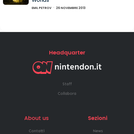
EMIL PETROV
26 NOVEMBRE 2013
Headquarter
Staff
Collabora
About us
Sezioni
Contatti
News