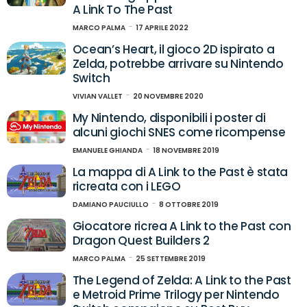
A Link To The Past
MARCO PALMA
17 APRILE 2022
Ocean’s Heart, il gioco 2D ispirato a
Zelda, potrebbe arrivare su Nintendo
Switch
VIVIAN VALLET
20 NOVEMBRE 2020
My Nintendo, disponibili i poster di
alcuni giochi SNES come ricompense
EMANUELE GHIANDA
18 NOVEMBRE 2019
La mappa di A Link to the Past è stata
ricreata con i LEGO
DAMIANO PAUCIULLO
8 OTTOBRE 2019
Giocatore ricrea A Link to the Past con
Dragon Quest Builders 2
MARCO PALMA
25 SETTEMBRE 2019
The Legend of Zelda: A Link to the Past
e Metroid Prime Trilogy per Nintendo