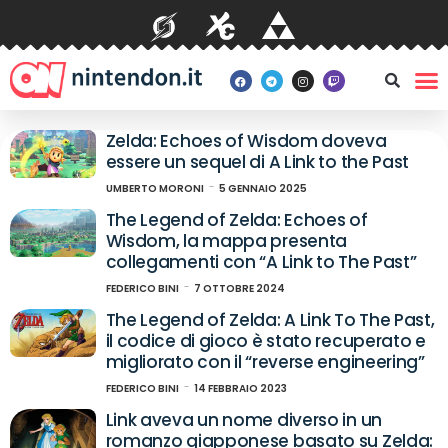
Zelda: Echoes of Wisdom doveva
essere un sequel di A Link to the Past
UMBERTO MORONI
5 GENNAIO 2025
The Legend of Zelda: Echoes of
Wisdom, la mappa presenta
collegamenti con “A Link to The Past”
FEDERICO BINI
7 OTTOBRE 2024
The Legend of Zelda: A Link To The Past,
il codice di gioco è stato recuperato e
migliorato con il “reverse engineering”
FEDERICO BINI
14 FEBBRAIO 2023
Link aveva un nome diverso in un
romanzo giapponese basato su Zelda: