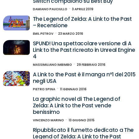
Switch compaiono su Best Buy
DAMIANO PAUCIULLO
3 APRILE 2019
The Legend of Zelda: A Link to the Past
– Recensione
EMIL PETROV
23 MARZO 2016
SPUND! Una spettacolare versione di A
Link to the Past ricreato in Unreal Engine
4
MASSIMILIANO IMBIMBO
29 FEBBRAIO 2016
A Link to the Past è il manga n°1 del 2015
negli USA
PIETRO SPINA
11 GENNAIO 2016
La graphic novel di The Legend of
Zelda: A Link to the Past vende
benissimo
VINCENZO MARINO
13 GIUGNO 2015
Ripubblicato il fumetto dedicato a The
Legend of Zelda: A Link to the Past