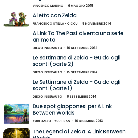
VINCENZO MARINO
6 MAGGIO 2015
A letto con Zelda!
FRANCESCO STELLA - CICCU
9 NOVEMBRE 2014
A Link To The Past diventa una serie
animata
DIEGO INSERAUTO
19 SETTEMBRE 2014
Le Settimane di Zelda – Guida agli
sconti (parte 2)
DIEGO INSERAUTO
15 SETTEMBRE 2014
Le Settimane di Zelda – Guida agli
sconti (parte 1)
DIEGO INSERAUTO
8 SETTEMBRE 2014
Due spot giapponesi per A Link
Between Worlds
YURI DALLO - YURI-SAN
19 DICEMBRE 2013
The Legend of Zelda: A Link Between
Worlds