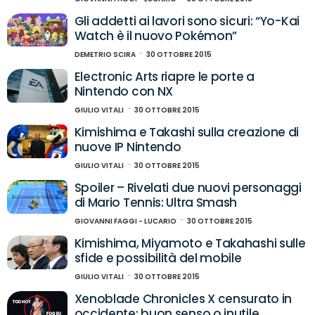
Gli addetti ai lavori sono sicuri: “Yo-Kai
Watch è il nuovo Pokémon”
DEMETRIO SCIRA
30 OTTOBRE 2015
Electronic Arts riapre le porte a
Nintendo con NX
GIULIO VITALI
30 OTTOBRE 2015
Kimishima e Takashi sulla creazione di
nuove IP Nintendo
GIULIO VITALI
30 OTTOBRE 2015
Spoiler – Rivelati due nuovi personaggi
di Mario Tennis: Ultra Smash
GIOVANNI FAGGI - LUCARIO
30 OTTOBRE 2015
Kimishima, Miyamoto e Takahashi sulle
sfide e possibilità del mobile
GIULIO VITALI
30 OTTOBRE 2015
Xenoblade Chronicles X censurato in
occidente: buon senso o inutile