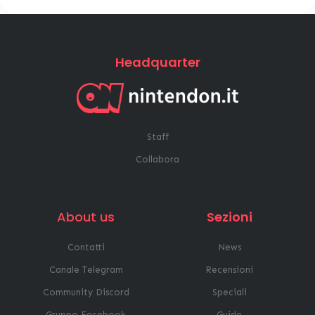
Headquarter
Staff
Collabora
About us
Sezioni
Contatti
News
Canale Telegram
Recensioni
Community Discord
Speciali
Gruppo Facebook
Guide