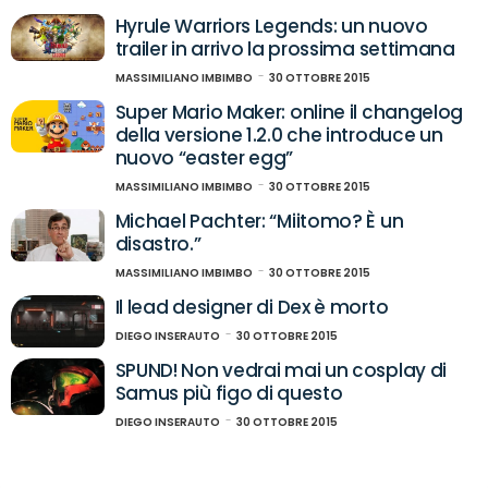
Hyrule Warriors Legends: un nuovo
trailer in arrivo la prossima settimana
MASSIMILIANO IMBIMBO
30 OTTOBRE 2015
Super Mario Maker: online il changelog
della versione 1.2.0 che introduce un
nuovo “easter egg”
MASSIMILIANO IMBIMBO
30 OTTOBRE 2015
Michael Pachter: “Miitomo? È un
disastro.”
MASSIMILIANO IMBIMBO
30 OTTOBRE 2015
Il lead designer di Dex è morto
DIEGO INSERAUTO
30 OTTOBRE 2015
SPUND! Non vedrai mai un cosplay di
Samus più figo di questo
DIEGO INSERAUTO
30 OTTOBRE 2015