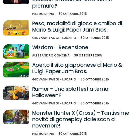
premura?
PIETRO SPINA
30 OTTOBRE 2015
Peso, modalità di gioco e amiibo di
Mario & Luigi: Paper Jam Bros.
GIOVANNI FAGGI - LUCARIO
30 OTTOBRE 2015
Wizdom – Recensione
ALESSANDRO CONCINA
30 OTTOBRE 2015
Aperto il sito giapponese di Mario &
Luigi: Paper Jam Bros.
GIOVANNI FAGGI - LUCARIO
30 OTTOBRE 2015
Rumor – Uno splatfest a tema
Halloween?
GIOVANNI FAGGI - LUCARIO
30 OTTOBRE 2015
Monster Hunter X (Cross) – Tantissime
novità di gameplay dalle scan di
novembre!
PIETRO SPINA
30 OTTOBRE 2015