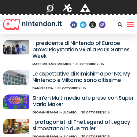
Il presidente di Nintendo of Europe
prova Playstation VR alla Paris Games
Week
MASSIMILIANO IMBIMBO
30 OTTOBRE 2015
Le aspettative di Kimishima per NX, My
Nintendo e Miitomo sono altissime
DANIELE TRIA
30 OTTOBRE 2015
Shin’en Multimedia alle prese con Super
Mario Maker
GIOVANNI FAGGI - LUCARIO
30 OTTOBRE 2015
I protagonisti di The Legend of Legacy
si mostrano in due trailer
GIOVANNI FAGGI - LUCARIO
30 OTTOBRE 2015