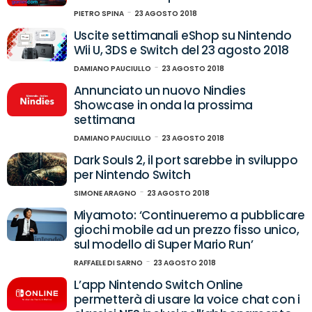
PIETRO SPINA
23 AGOSTO 2018
Uscite settimanali eShop su Nintendo
Wii U, 3DS e Switch del 23 agosto 2018
DAMIANO PAUCIULLO
23 AGOSTO 2018
Annunciato un nuovo Nindies
Showcase in onda la prossima
settimana
DAMIANO PAUCIULLO
23 AGOSTO 2018
Dark Souls 2, il port sarebbe in sviluppo
per Nintendo Switch
SIMONE ARAGNO
23 AGOSTO 2018
Miyamoto: ‘Continueremo a pubblicare
giochi mobile ad un prezzo fisso unico,
sul modello di Super Mario Run’
RAFFAELE DI SARNO
23 AGOSTO 2018
L’app Nintendo Switch Online
permetterà di usare la voice chat con i