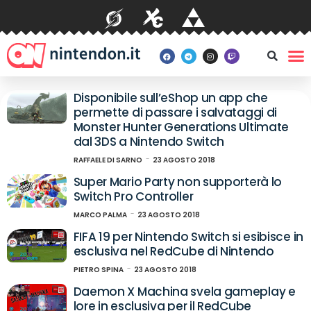
Disponibile sull’eShop un app che
permette di passare i salvataggi di
Monster Hunter Generations Ultimate
dal 3DS a Nintendo Switch
RAFFAELE DI SARNO
23 AGOSTO 2018
Super Mario Party non supporterà lo
Switch Pro Controller
MARCO PALMA
23 AGOSTO 2018
FIFA 19 per Nintendo Switch si esibisce in
esclusiva nel RedCube di Nintendo
PIETRO SPINA
23 AGOSTO 2018
Daemon X Machina svela gameplay e
lore in esclusiva per il RedCube