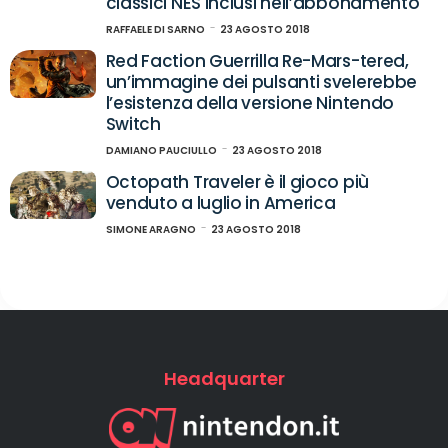
classici NES inclusi nell’abbonamento
RAFFAELE DI SARNO
23 AGOSTO 2018
Red Faction Guerrilla Re-Mars-tered,
un’immagine dei pulsanti svelerebbe
l’esistenza della versione Nintendo
Switch
DAMIANO PAUCIULLO
23 AGOSTO 2018
Octopath Traveler è il gioco più
venduto a luglio in America
SIMONE ARAGNO
23 AGOSTO 2018
Headquarter