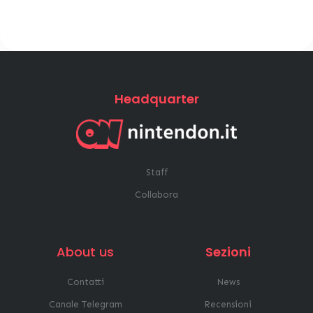
Headquarter
Staff
Collabora
About us
Sezioni
Contatti
News
Canale Telegram
Recensioni