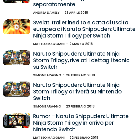
separatamente
ANDREA DAMELY
23 APRILE 2018
Svelati trailer inedito e data di uscita
europea di Naruto Shippuden: Ultimate
Ninja Storm Trilogy per Switch
MATTEO MAGGIANI
2 MARZO 2018
Naruto Shippuden: Ultimate Ninja
Storm Trilogy, rivelati i dettagli tecnici
su Switch
SIMONE ARAGNO
26 FEBBRAIO 2018
Naruto Shippuden: Ultimate Ninja
Storm Trilogy arriverà su Nintendo
Switch
SIMONE ARAGNO
23 FEBBRAIO 2018
Rumor – Naruto Shippuden: Ultimate
Ninja Storm Trilogy in arrivo per
Nintendo Switch
MATTEO MAGGIANI
22 FEBBRAIO 2018