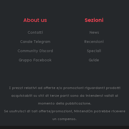
About us
Sezioni
Contatti
News
Canale Telegram
Recensioni
Community Discord
Speciali
Gruppo Facebook
Guide
I prezzi relativi ad offerte e/o promozioni riguardanti prodotti
acquistabili su siti di terze parti sono da intendersi validi al
momento della pubblicazione.
Se usufruisci di tali offerte/promozioni, NintendOn potrebbe ricevere
un compenso.