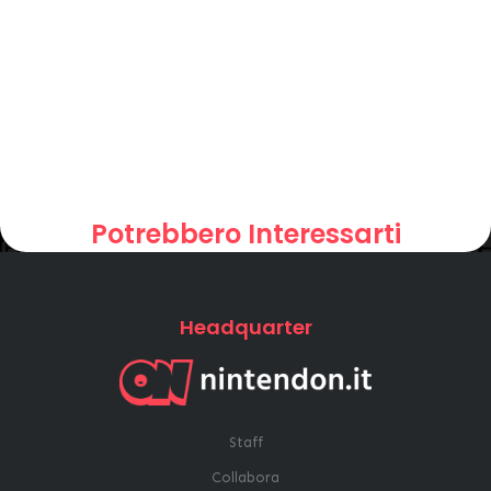
Potrebbero Interessarti
Headquarter
Staff
Collabora