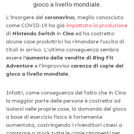
gioco a livello mondiale.
L’insorgere del
coronavirus
, meglio conosciuto
come COVID-19 ha già
impattato la produzione
di
Nintendo Switch
in
Cina
ed ha costretto
alcune case produttrici ha rimandare l’uscita di
titoli in arrivo. L’ultima conseguenza sembra
essere l
’aumento delle vendite di Ring Fit
Adventure
e l’improvvisa
carenza di copie del
gioco a livello mondiale
.
Infatti, come conseguenza del fatto che in Cina
la maggior parte delle persone è costretta ad
isolarsi nelle proprie case, la domanda del gioco
a base di esercizio fisico è fortemente
aumentata, costringendo i rivenditori cinesi a
comprare a stock tutte le copie rimanenti per