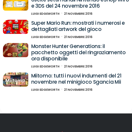
e 3DS del 24 novembre 2016
LUIGI EDGEWORTH
21 NOVEMBRE 2016
Super Mario Run: mostrati i numerosi e
dettagliati artwork del gioco
LUIGI EDGEWORTH
21 NOVEMBRE 2016
Monster Hunter Generations: il
pacchetto oggetti del ringraziamento
ora disponibile
LUIGI EDGEWORTH
21 NOVEMBRE 2016
Miitomo: tutti i nuovi indumenti del 21
novembre nel minigioco Sgancia Mii
LUIGI EDGEWORTH
21 NOVEMBRE 2016