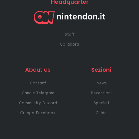
Headquarter
Staff
Collabora
About us
Sezioni
Contatti
News
Canale Telegram
Recensioni
Community Discord
Speciali
Gruppo Facebook
Guide