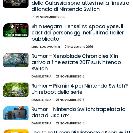
della Galassia sono attesi nella finestra
di lancio di Nintendo Switch
21 NOVEMBRE 2016
Shin Megami Tensei IV: Apocalypse, il
cast dei personaggi nell'ultimo trailer
pubblicato
LUIGI EDGEWORTH
21 NOVEMBRE 2016
Rumor – Xenoblade Chronicles X in
arrivo a fine estate 2017 su Nintendo
Switch
DANIELE TRIA
21 NOVEMBRE 2016
Rumor – Pikmin 4 per Nintendo Switch?
Un reboot della serie
DANIELE TRIA
21 NOVEMBRE 2016
Rumor – Nintendo Switch: trapelata la
data di uscita?
DANIELE TRIA
21 NOVEMBRE 2016
Uscite settimanali Nintendo eShop Wii U