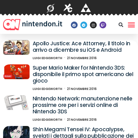
Apollo Justice: Ace Attorney, il titolo in
arrivo a dicembre su iOS e Android
LUIGI EDGEWORTH
21 NOVEMBRE 2016
Super Mario Maker for Nintendo 3DS:
disponibile il primo spot americano del
gioco
LUIGI EDGEWORTH
21 NOVEMBRE 2016
Nintendo Network: manutenzione nelle
prossime ore per i servizi online di
Nintendo 3DS
LUIGI EDGEWORTH
21 NOVEMBRE 2016
Shin Megami Tensei IV: Apocalypse,
svelati i dettagli sulla pubblicazione dei