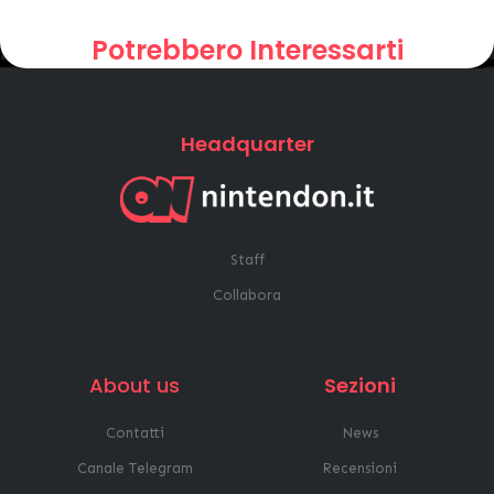
Potrebbero Interessarti
Headquarter
Staff
Collabora
About us
Sezioni
Contatti
News
Canale Telegram
Recensioni