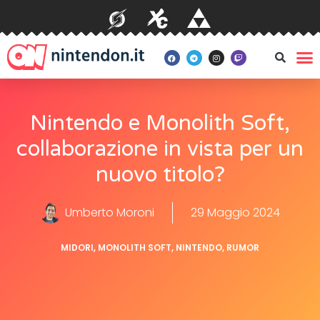
Nintendo e Monolith Soft,
collaborazione in vista per un
nuovo titolo?
Umberto Moroni
29 Maggio 2024
MIDORI
,
MONOLITH SOFT
,
NINTENDO
,
RUMOR