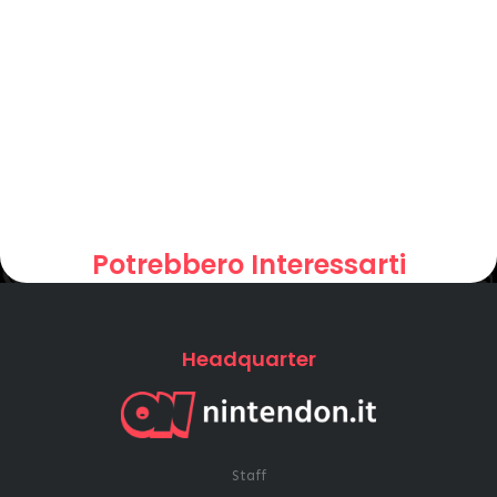
Potrebbero Interessarti
Headquarter
Staff