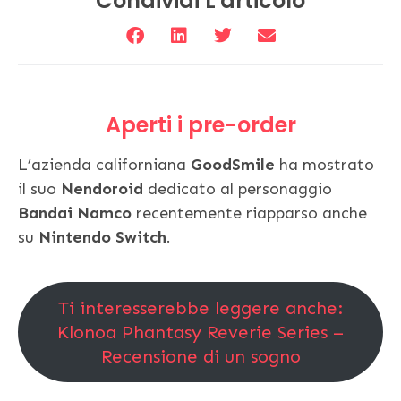
Condividi L'articolo
Aperti i pre-order
L’azienda californiana
GoodSmile
ha mostrato
il suo
Nendoroid
dedicato al personaggio
Bandai Namco
recentemente riapparso anche
su
Nintendo Switch
.
Ti interesserebbe leggere anche:
Klonoa Phantasy Reverie Series –
Recensione di un sogno