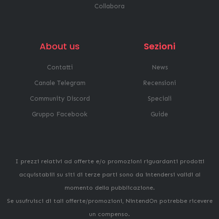
Collabora
About us
Sezioni
Contatti
News
Canale Telegram
Recensioni
Community Discord
Speciali
Gruppo Facebook
Guide
I prezzi relativi ad offerte e/o promozioni riguardanti prodotti
acquistabili su siti di terze parti sono da intendersi validi al
momento della pubblicazione.
Se usufruisci di tali offerte/promozioni, NintendOn potrebbe ricevere
un compenso.