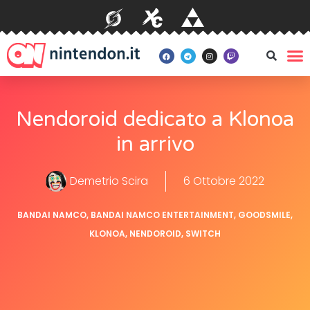
Nendoroid dedicato a Klonoa
in arrivo
Demetrio Scira
6 Ottobre 2022
BANDAI NAMCO
,
BANDAI NAMCO ENTERTAINMENT
,
GOODSMILE
,
KLONOA
,
NENDOROID
,
SWITCH