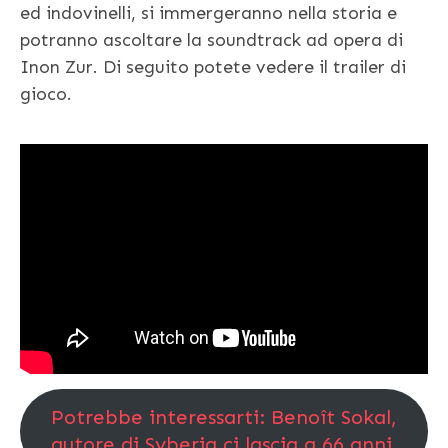
ed indovinelli, si immergeranno nella storia e
potranno ascoltare la soundtrack ad opera di
Inon Zur. Di seguito potete vedere il trailer di
gioco.
Potrebbe interessarti: Benoît Sokal,
autore di Syberia ci lascia a 66 anni.