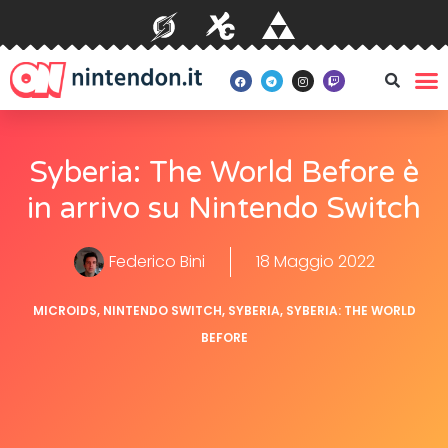
Syberia: The World Before è
in arrivo su Nintendo Switch
Federico Bini
18 Maggio 2022
MICROIDS
,
NINTENDO SWITCH
,
SYBERIA
,
SYBERIA: THE WORLD
BEFORE