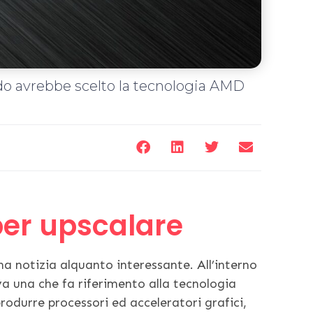
ndo avrebbe scelto la tecnologia AMD
er upscalare
na notizia alquanto interessante. All’interno
ova una che fa riferimento alla tecnologia
rodurre processori ed acceleratori grafici,