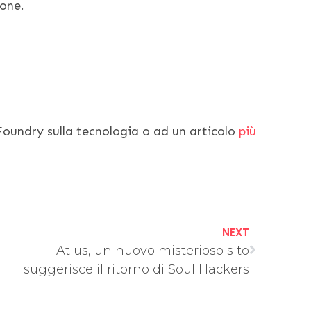
ione.
 Foundry sulla tecnologia o ad un articolo
più
NEXT
Atlus, un nuovo misterioso sito
suggerisce il ritorno di Soul Hackers