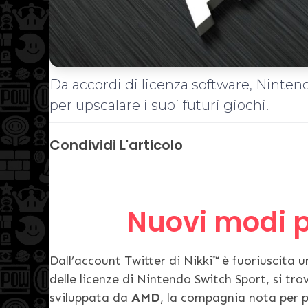
Da accordi di licenza software, Ninte
per upscalare i suoi futuri giochi.
Condividi L'articolo
Nuovi modi p
Dall’account Twitter di Nikki
™
è fuoriuscita u
delle licenze di Nintendo Switch Sport, si tr
sviluppata da
AMD
, la compagnia nota per p