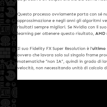
Questo processo ovviamente porta con sé num
approssimazione e negli anni gli algoritmi v
risultati sempre migliori. Se Nvidia con il s
learning per ottenere questo risultato,
AMD n
Il suo Fidelity FX Super Resolution è l’
ultimo 
ovvero che lavora solo sul singolo frame pro
matematiche “non IA”, quindi in grado di la
velocità, non necessitando unità di calcolo 