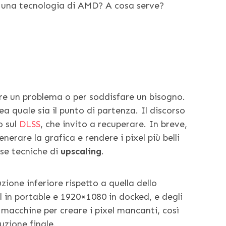
e una tecnologia di AMD? A cosa serve?
re un problema o per soddisfare un bisogno.
a quale sia il punto di partenza. Il discorso
o sul
DLSS
, che invito a recuperare. In breve,
nerare la grafica e rendere i pixel più belli
ose tecniche di
upscaling
.
zione inferiore rispetto a quella dello
 in portable e 1920×1080 in docked, e degli
macchine per creare i pixel mancanti, così
uzione finale.