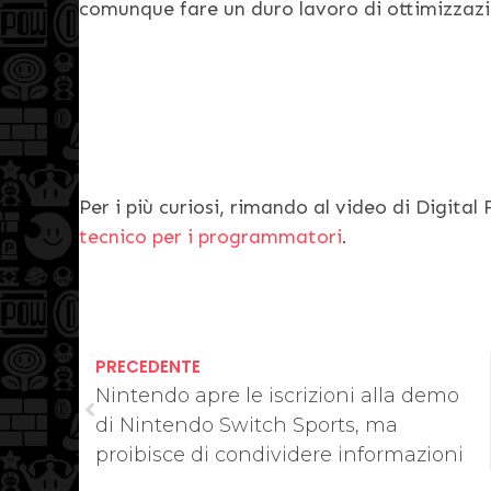
comunque fare un duro lavoro di ottimizzaz
Per i più curiosi, rimando al video di Digital
tecnico per i programmatori
.
PRECEDENTE
Nintendo apre le iscrizioni alla demo
di Nintendo Switch Sports, ma
proibisce di condividere informazioni