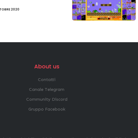
TOBRE 2020
About us
Contatti
Canale Telegram
Community Discord
Gruppo Facebook