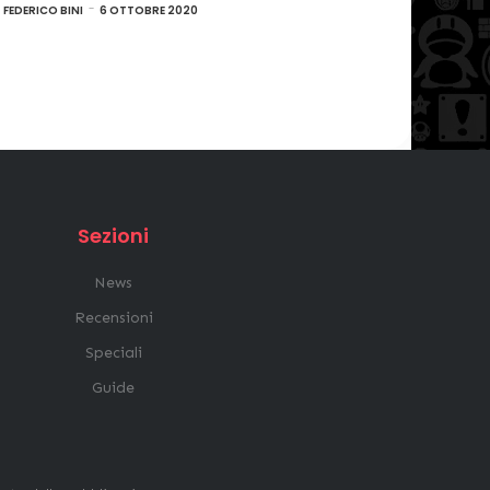
FEDERICO BINI
6 OTTOBRE 2020
Sezioni
News
Recensioni
Speciali
Guide