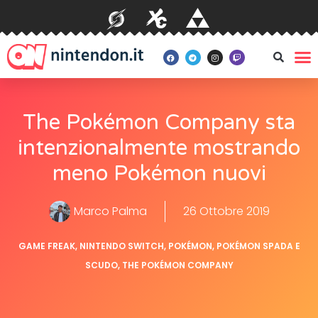
The Pokémon Company sta
intenzionalmente mostrando
meno Pokémon nuovi
Marco Palma
26 Ottobre 2019
GAME FREAK
,
NINTENDO SWITCH
,
POKÉMON
,
POKÉMON SPADA E
SCUDO
,
THE POKÉMON COMPANY