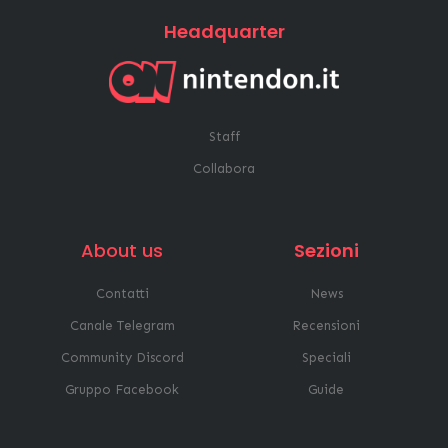
Headquarter
Staff
Collabora
About us
Sezioni
Contatti
News
Canale Telegram
Recensioni
Community Discord
Speciali
Gruppo Facebook
Guide