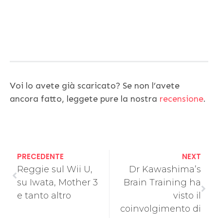
Voi lo avete già scaricato? Se non l’avete
ancora fatto, leggete pure la nostra
recensione
.
PRECEDENTE
NEXT
Reggie sul Wii U,
Dr Kawashima’s
su Iwata, Mother 3
Brain Training ha
e tanto altro
visto il
coinvolgimento di