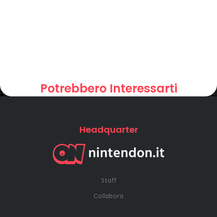
Potrebbero Interessarti
Headquarter
Staff
Collabora