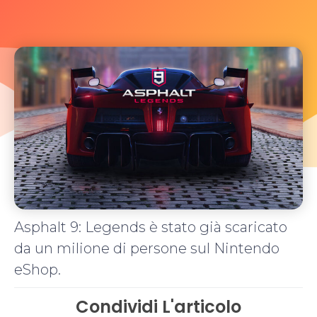
Asphalt 9: Legends è stato già scaricato
da un milione di persone sul Nintendo
eShop.
Condividi L'articolo