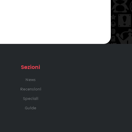
Sezioni
News
Recensioni
Speciali
Guide