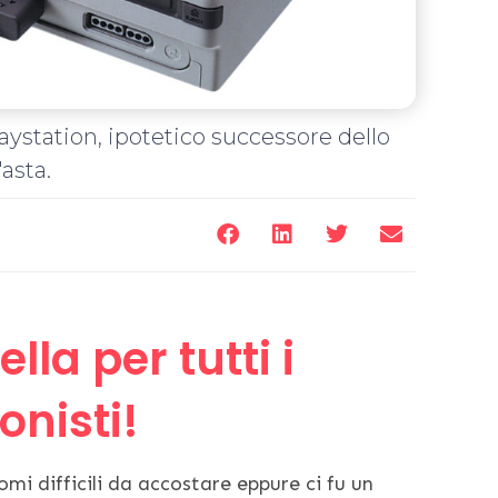
aystation, ipotetico successore dello
asta.
lla per tutti i
onisti!
mi difficili da accostare eppure ci fu un