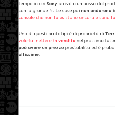
tempo in cui
Sony
arrivò a un passo dal prod
con la grande N. Le cose poi
non andarono i
console che non fu esistono ancora e sono f
Uno di questi prototipi è di proprietà di
Terr
volerlo mettere
in vendita
nel prossimo fut
può avere un prezzo
prestabilito ed è proba
altissime
.