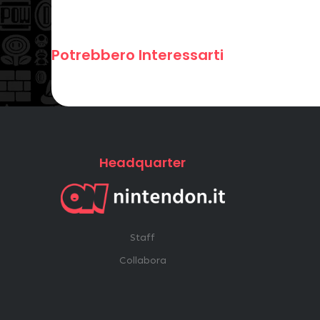
Potrebbero Interessarti
Headquarter
Staff
Collabora