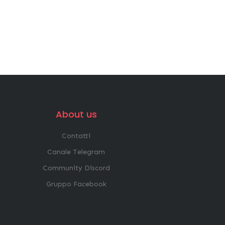
About us
Contatti
Canale Telegram
Community Discord
Gruppo Facebook