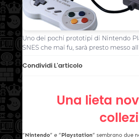
Uno dei pochi prototipi di Nintendo Pl
SNES che mai fu, sarà presto messo all'
Condividi L'articolo
Una lieta nove
collezi
“
Nintendo
” e “
Playstation
” sembrano due no