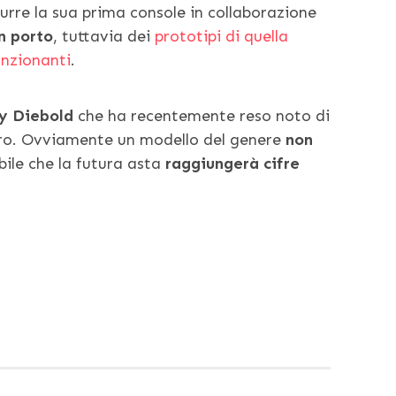
urre la sua prima console in collaborazione
n porto
, tuttavia dei
prototipi di quella
unzionanti
.
y Diebold
che ha recentemente reso noto di
uro. Ovviamente un modello del genere
non
bile che la futura asta
raggiungerà cifre