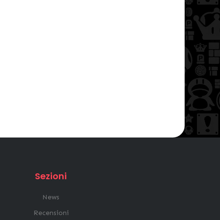
Sezioni
News
Recensioni