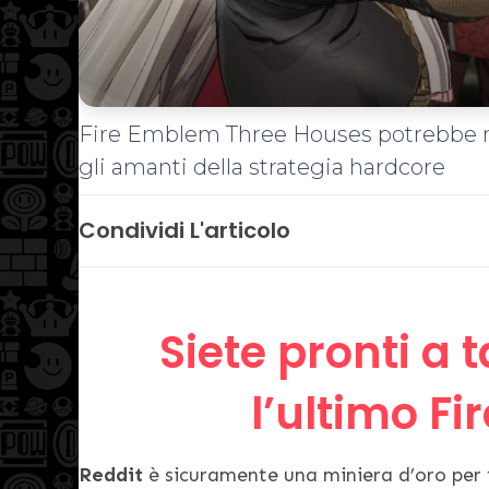
Fire Emblem Three Houses potrebbe n
gli amanti della strategia hardcore
Condividi L'articolo
Siete pronti a 
l’ultimo F
Reddit
è sicuramente una miniera d’oro per 