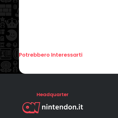
Potrebbero Interessarti
Headquarter