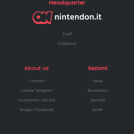
Headquarter
Staff
Collabora
About us
Sezioni
Contatti
News
Canale Telegram
Recensioni
Community Discord
Speciali
Gruppo Facebook
Guide