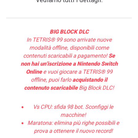
BIG BLOCK DLC
In TETRIS® 99 sono arrivate nuove
modalità offline, disponibili come
contenuti scaricabili a pagamento!
Se
non hai un’iscrizione a Nintendo Switch
Online
e vuoi giocare a TETRIS® 99
offline, puoi farlo
acquistando il
contenuto scaricabile
Big Block DLC!
Vs CPU: sfida 98 bot. Sconfiggi le
macchine!
Maratona: elimina più righe possibili e
prova a ottenere il nuovo record!