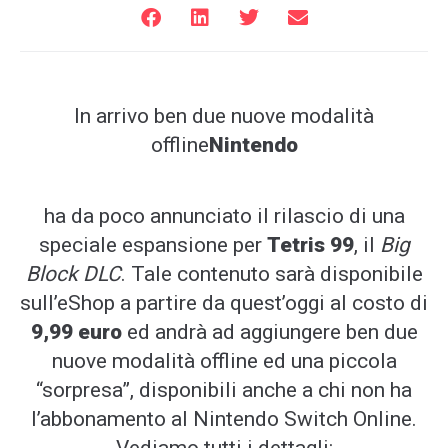
In arrivo ben due nuove modalità
offline
Nintendo
ha da poco annunciato il rilascio di una
speciale espansione per
Tetris 99
, il
Big
Block DLC
. Tale contenuto sarà disponibile
sull’eShop a partire da quest’oggi al costo di
9,99 euro
ed andrà ad aggiungere ben due
nuove modalità offline ed una piccola
“sorpresa”, disponibili anche a chi non ha
l’abbonamento al Nintendo Switch Online.
Vediamo tutti i dettagli: