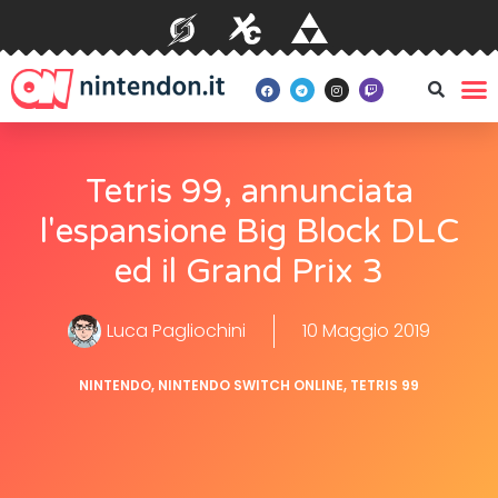
Tetris 99, annunciata
l'espansione Big Block DLC
ed il Grand Prix 3
Luca Pagliochini
10 Maggio 2019
NINTENDO
,
NINTENDO SWITCH ONLINE
,
TETRIS 99