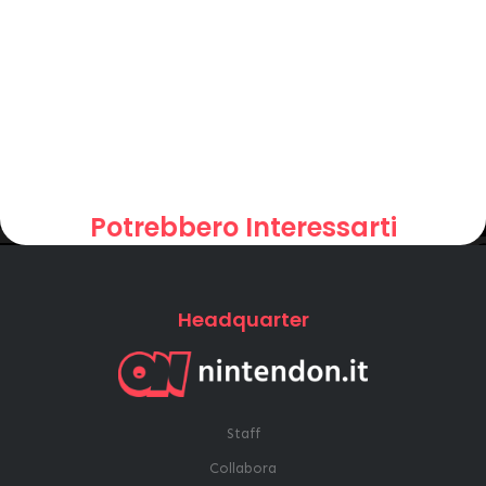
Potrebbero Interessarti
Headquarter
Staff
Collabora