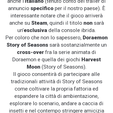
anche l’
italiano
(tenuto conto del trailer di
annuncio
specifico
per il nostro paese). È
interessante notare che il gioco arriverà
anche su
Steam
, quindi il titolo
non
sarà
un’
esclusiva
della console ibrida.
Per coloro che non lo sapessero,
Doraemon
Story of Seasons
sarà sostanzialmente un
cross-over
fra la serie animata di
Doraemon e quella dei giochi
Harvest
Moon
(Story of Seasons).
Il gioco consentirà di partecipare alle
tradizionali attività di Story of Seasons
come coltivare la propria fattoria ed
espandere la città di ambientazione,
esplorare lo scenario, andare a caccia di
insetti e nel contempo stringere amicizia