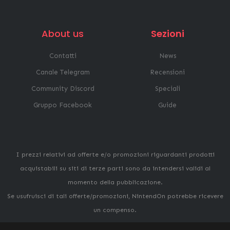
About us
Sezioni
Contatti
News
Canale Telegram
Recensioni
Community Discord
Speciali
Gruppo Facebook
Guide
I prezzi relativi ad offerte e/o promozioni riguardanti prodotti
acquistabili su siti di terze parti sono da intendersi validi al
momento della pubblicazione.
Se usufruisci di tali offerte/promozioni, NintendOn potrebbe ricevere
un compenso.