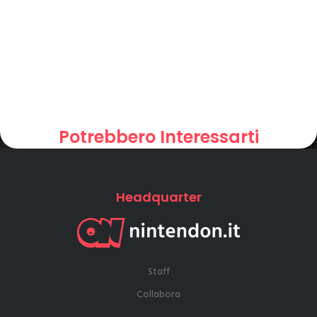
Potrebbero Interessarti
Headquarter
Staff
Collabora