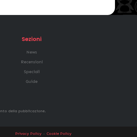
Sezioni
News
Recensioni
Speciali
Guide
ento della pubblicazione.
Privacy Policy
–
Cookie Policy