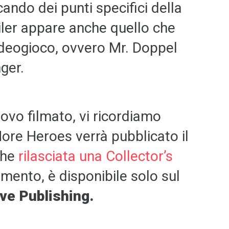
ando dei punti specifici della
iler appare anche quello che
ideogioco, ovvero Mr. Doppel
ger.
uovo filmato, vi ricordiamo
ore Heroes verrà pubblicato il
che
rilasciata una Collector’s
mento, è disponibile solo sul
ove Publishing.