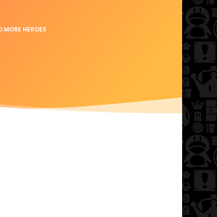
NO MORE HEROES