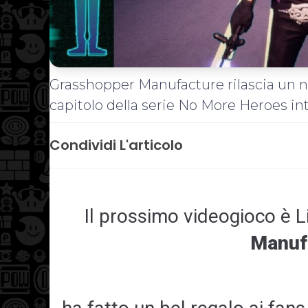
Grasshopper Manufacture rilascia un n
capitolo della serie No More Heroes inti
Condividi L'articolo
Il prossimo videogioco è L
Manuf