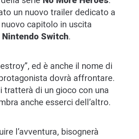
 della serie
No More Heroes
.
ato un nuovo trailer dedicato a
Il nuovo capitolo in uscita
u
Nintendo Switch
.
 Destroy”, ed è anche il nome di
 protagonista dovrà affrontare.
 tratterà di un gioco con una
bra anche esserci dell’altro.
ire l’avventura, bisognerà