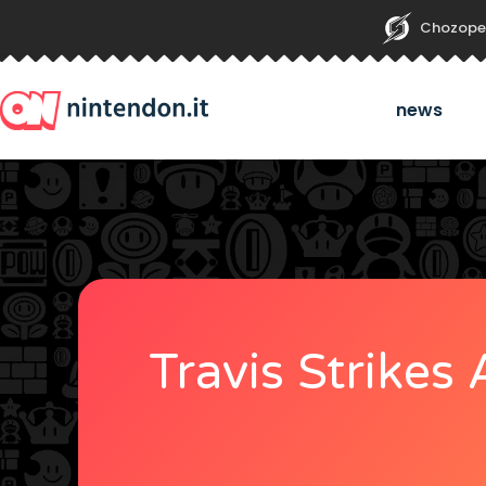
Chozope
news
Travis Strikes