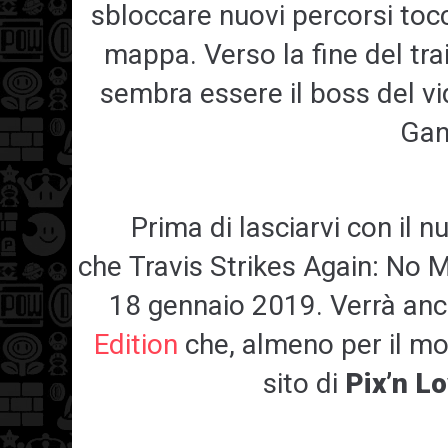
sbloccare nuovi percorsi tocc
mappa. Verso la fine del tra
sembra essere il boss del v
Gan
Prima di lasciarvi con il n
che Travis Strikes Again: No M
18 gennaio 2019. Verrà an
Edition
che, almeno per il mo
sito di
Pix’n L