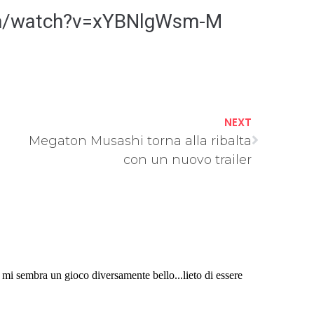
om/watch?v=xYBNlgWsm-M
NEXT
Megaton Musashi torna alla ribalta
con un nuovo trailer