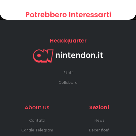
Potrebbero Interessarti
Headquarter
Staff
Collabora
About us
Sezioni
Contatti
News
Canale Telegram
Recensioni