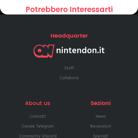
Potrebbero Interessarti
Headquarter
Staff
Collabora
About us
Sezioni
Contatti
News
Canale Telegram
Recensioni
Community Discord
Speciali