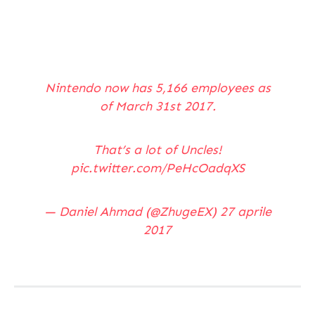
Nintendo now has 5,166 employees as
of March 31st 2017.
That’s a lot of Uncles!
pic.twitter.com/PeHcOadqXS
— Daniel Ahmad (@ZhugeEX)
27 aprile
2017