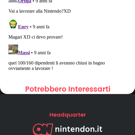
Potrebbero Interessarti
Headquarter