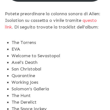
Potete preordinare la colonna sonora di Alien:
Isolation su cassetta o vinile tramite
questo
link
. Di seguito trovate la tracklist dell’album:
The Torrens
EVA
Welcome to Sevastopol
Axel’s Death
San Christobal
Quarantine
Working Joes
Solomon’s Galleria
The Hunt
The Derelict
The Space Jockey