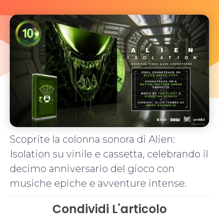
Scoprite la colonna sonora di Alien:
Isolation su vinile e cassetta, celebrando il
decimo anniversario del gioco con
musiche epiche e avventure intense.
Condividi L'articolo