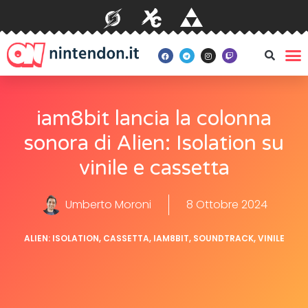
iam8bit lancia la colonna
sonora di Alien: Isolation su
vinile e cassetta
Umberto Moroni
8 Ottobre 2024
ALIEN: ISOLATION
,
CASSETTA
,
IAM8BIT
,
SOUNDTRACK
,
VINILE