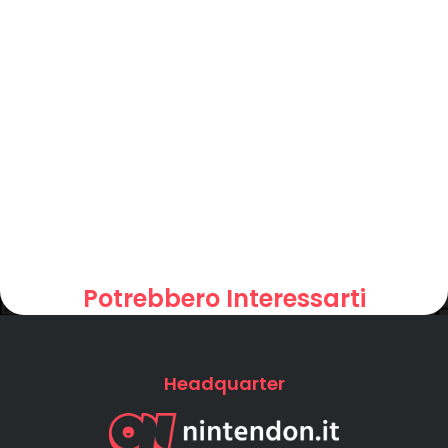
Potrebbero Interessarti
Headquarter