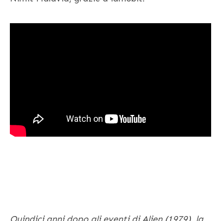
Quindici anni dopo gli eventi di Alien (1979), la