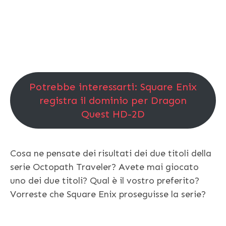
Potrebbe interessarti: Square Enix
registra il dominio per Dragon
Quest HD-2D
Cosa ne pensate dei risultati dei due titoli della
serie Octopath Traveler? Avete mai giocato
uno dei due titoli? Qual è il vostro preferito?
Vorreste che Square Enix proseguisse la serie?