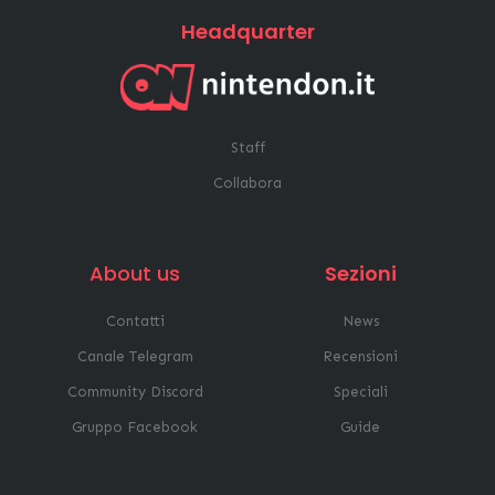
Headquarter
Staff
Collabora
About us
Sezioni
Contatti
News
Canale Telegram
Recensioni
Community Discord
Speciali
Gruppo Facebook
Guide