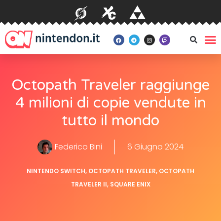
Octopath Traveler raggiunge
4 milioni di copie vendute in
tutto il mondo
Federico Bini
6 Giugno 2024
NINTENDO SWITCH
,
OCTOPATH TRAVELER
,
OCTOPATH
TRAVELER II
,
SQUARE ENIX