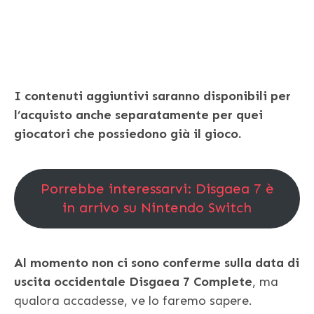
I contenuti aggiuntivi saranno disponibili per
l’acquisto anche separatamente per quei
giocatori che possiedono già il gioco.
Porrebbe interessarvi: Disgaea 7 è
in arrivo su Nintendo Switch
Al momento non ci sono conferme sulla data di
uscita occidentale Disgaea 7 Complete
, ma
qualora accadesse, ve lo faremo sapere.