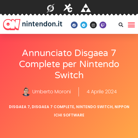
Annunciato Disgaea 7
Complete per Nintendo
Switch
Umberto Moroni
4 Aprile 2024
DISGAEA 7
,
DISGAEA 7 COMPLETE
,
NINTENDO SWITCH
,
NIPPON
ICHI SOFTWARE