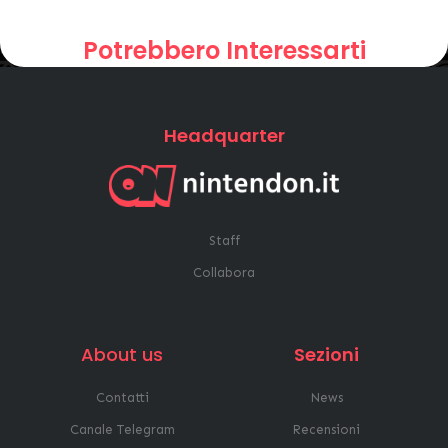
Potrebbero Interessarti
Headquarter
Staff
Collabora
About us
Sezioni
Contatti
News
Canale Telegram
Recensioni