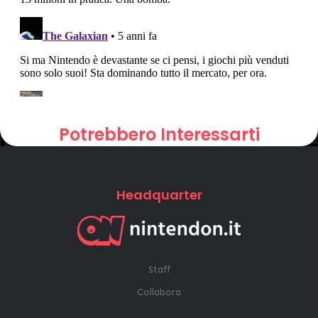
Potrebbero Interessarti
Headquarter
Staff
Collabora