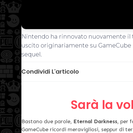
Nintendo ha rinnovato nuovamente il t
uscito originariamente su GameCube e
sequel.
Condividi L'articolo
Sarà la vo
Bastano due parole,
Eternal Darkness
, per f
GameCube ricordi meravigliosi, seppur di ter