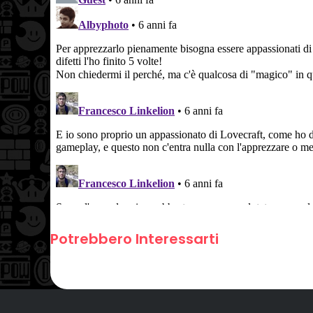
Potrebbero Interessarti