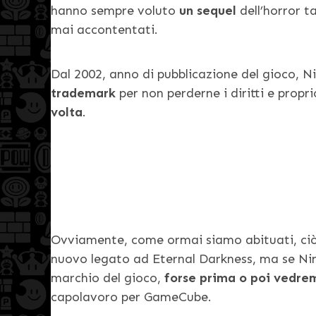
hanno sempre voluto
un sequel
dell’horror 
mai accontentati.
Dal 2002, anno di pubblicazione del gioco,
trademark
per non perderne i diritti e propri
volta
.
Ovviamente, come ormai siamo abituati, ciò
nuovo legato ad Eternal Darkness, ma se Nin
marchio del gioco,
forse prima o poi vedre
capolavoro per GameCube.