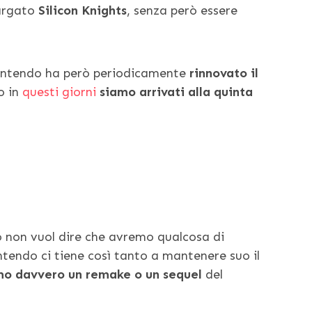
targato
Silicon Knights
, senza però essere
 Nintendo ha però periodicamente
rinnovato il
o in
questi giorni
siamo arrivati alla quinta
 non vuol dire che avremo qualcosa di
tendo ci tiene così tanto a mantenere suo il
mo davvero un remake o un sequel
del