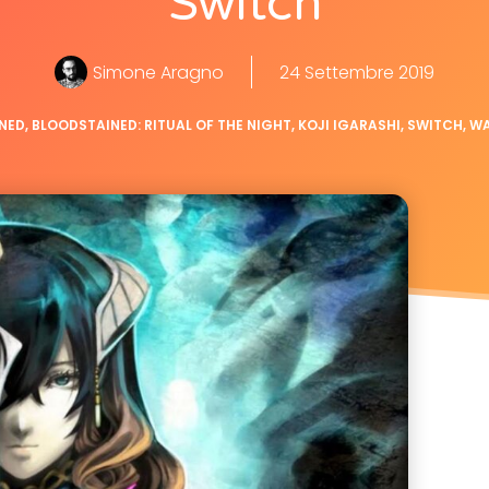
Switch
Simone Aragno
24 Settembre 2019
NED
,
BLOODSTAINED: RITUAL OF THE NIGHT
,
KOJI IGARASHI
,
SWITCH
,
W