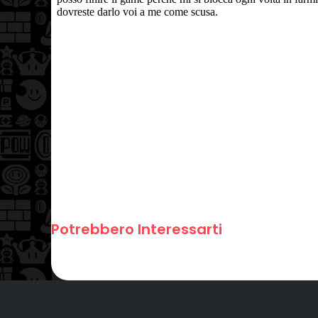
Potrebbero Interessarti