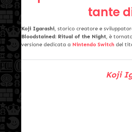
tante di
Koji
Igarashi
, storico creatore e sviluppat
Bloodstained: Ritual of the Night
, è tornat
versione dedicata a
Nintendo Switch
del tit
Koji I