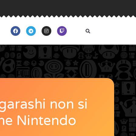
Igarashi non si
one Nintendo