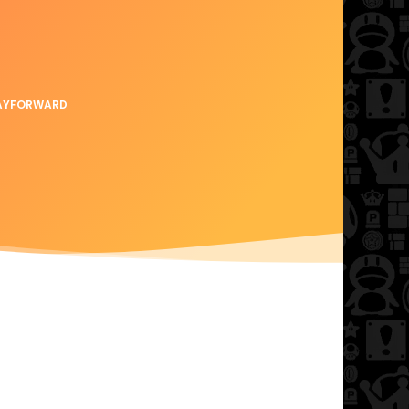
AYFORWARD