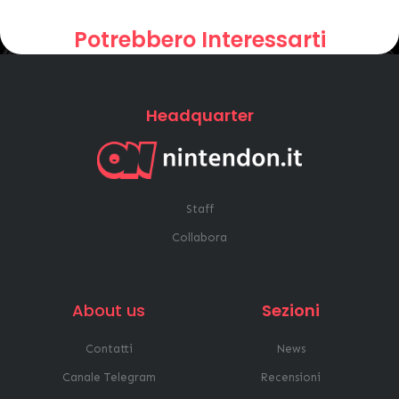
Potrebbero Interessarti
Headquarter
Staff
Collabora
About us
Sezioni
Contatti
News
Canale Telegram
Recensioni