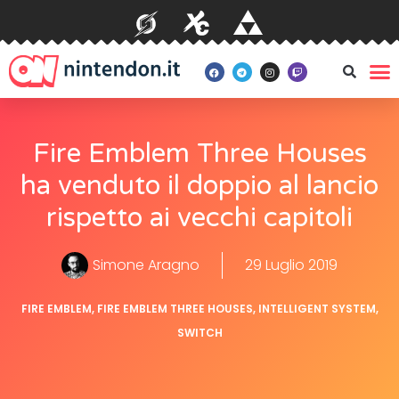
Fire Emblem Three Houses
ha venduto il doppio al lancio
rispetto ai vecchi capitoli
Simone Aragno
29 Luglio 2019
FIRE EMBLEM
,
FIRE EMBLEM THREE HOUSES
,
INTELLIGENT SYSTEM
,
SWITCH