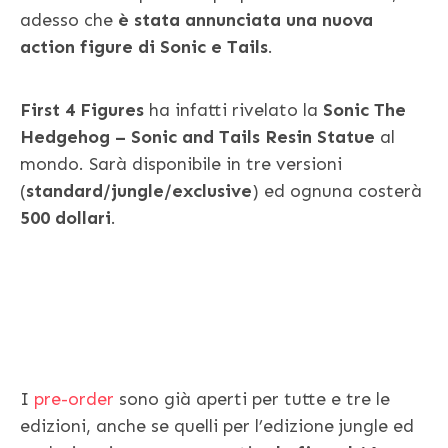
adesso che
è stata annunciata una nuova
action figure di Sonic e Tails
.
First 4 Figures
ha infatti rivelato la
Sonic The
Hedgehog – Sonic and Tails Resin Statue
al
mondo. Sarà disponibile in tre versioni
(
standard/jungle/exclusive
) ed ognuna costerà
500 dollari
.
I
pre-order
sono già aperti per tutte e tre le
edizioni, anche se quelli per l’edizione jungle ed