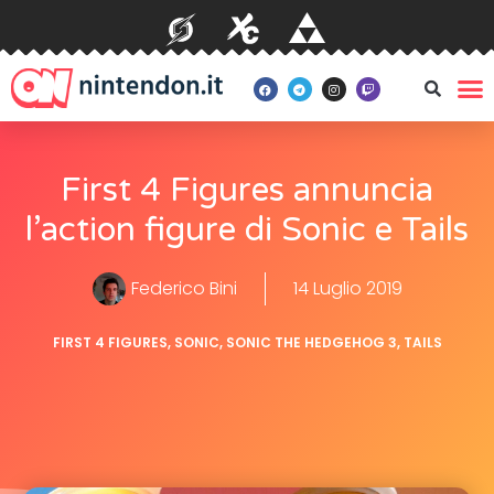
First 4 Figures annuncia
l’action figure di Sonic e Tails
Federico Bini
14 Luglio 2019
FIRST 4 FIGURES
,
SONIC
,
SONIC THE HEDGEHOG 3
,
TAILS