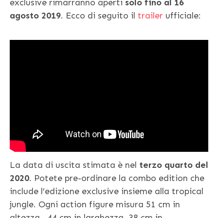
exclusive rimarranno aperti
solo fino al 16
agosto 2019
. Ecco di seguito il
trailer
ufficiale:
La data di uscita stimata è nel
terzo quarto del
2020
. Potete pre-ordinare la combo edition che
include l’edizione exclusive insieme alla tropical
jungle. Ogni action figure misura 51 cm in
altezza, 44 cm in larghezza, 38 cm in