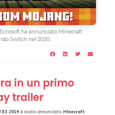
Microsoft ha annunciato Minecraft
endo Switch nel 2020.
stra in un primo
 trailer
’
E3 2019
è stato annunciato
Minecraft