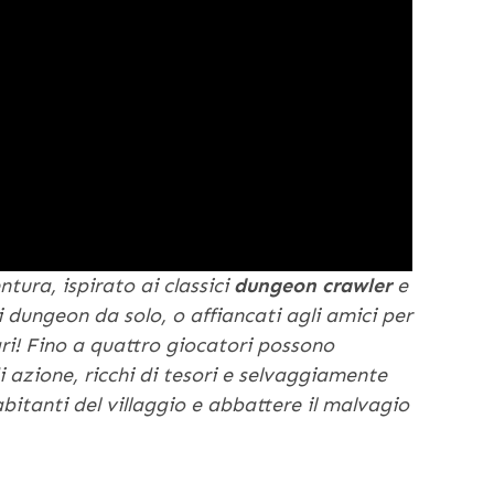
tura, ispirato ai classici
dungeon crawler
e
i dungeon da solo, o affiancati agli amici per
ri! Fino a quattro giocatori possono
i azione, ricchi di tesori e selvaggiamente
 abitanti del villaggio e abbattere il malvagio