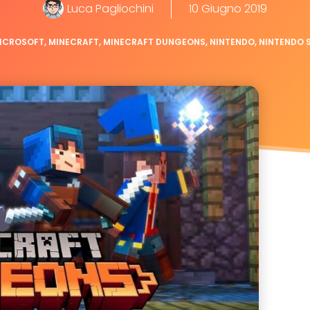
Luca Pagliochini
10 Giugno 2019
ICROSOFT
,
MINECRAFT
,
MINECRAFT DUNGEONS
,
NINTENDO
,
NINTENDO 