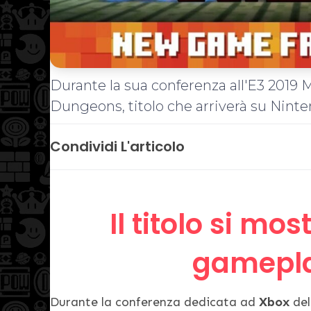
Durante la sua conferenza all'E3 2019 
Dungeons, titolo che arriverà su Nint
Condividi L'articolo
Il titolo si mo
gameplay
Durante la conferenza dedicata ad
Xbox
dell