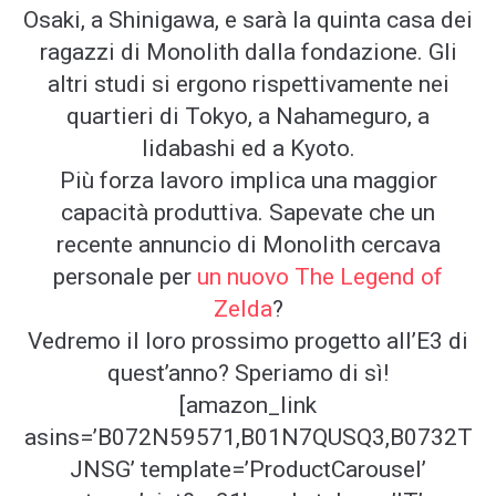
Osaki, a Shinigawa, e sarà la quinta casa dei
ragazzi di Monolith dalla fondazione. Gli
altri studi si ergono rispettivamente nei
quartieri di Tokyo, a Nahameguro, a
Iidabashi ed a Kyoto.
Più forza lavoro implica una maggior
capacità produttiva. Sapevate che un
recente annuncio di Monolith cercava
personale per
un nuovo The Legend of
Zelda
?
Vedremo il loro prossimo progetto all’E3 di
quest’anno? Speriamo di sì!
[amazon_link
asins=’B072N59571,B01N7QUSQ3,B0732T
JNSG’ template=’ProductCarousel’