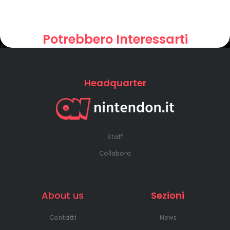
Potrebbero Interessarti
Headquarter
Staff
Collabora
About us
Sezioni
Contatti
News