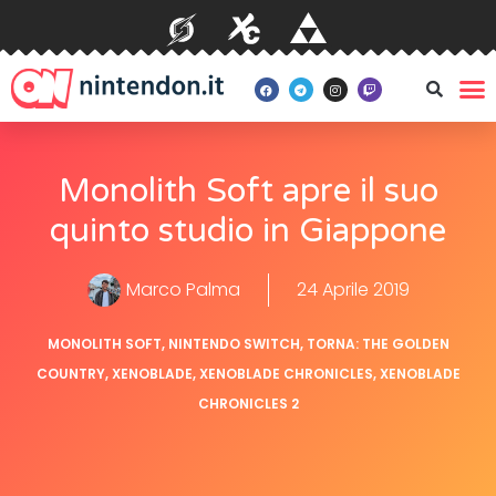
Monolith Soft apre il suo
quinto studio in Giappone
Marco Palma
24 Aprile 2019
MONOLITH SOFT
,
NINTENDO SWITCH
,
TORNA: THE GOLDEN
COUNTRY
,
XENOBLADE
,
XENOBLADE CHRONICLES
,
XENOBLADE
CHRONICLES 2