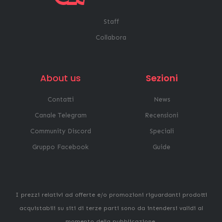
Staff
Collabora
About us
Sezioni
Contatti
News
Canale Telegram
Recensioni
Community Discord
Speciali
Gruppo Facebook
Guide
I prezzi relativi ad offerte e/o promozioni riguardanti prodotti
acquistabili su siti di terze parti sono da intendersi validi al
momento della pubblicazione.