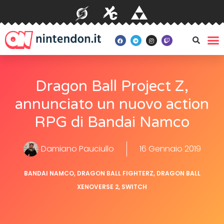
Dragon Ball Project Z,
annunciato un nuovo action
RPG di Bandai Namco
Damiano Pauciullo
16 Gennaio 2019
BANDAI NAMCO
,
DRAGON BALL FIGHTERZ
,
DRAGON BALL
XENOVERSE 2
,
SWITCH