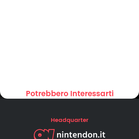
Potrebbero Interessarti
Headquarter