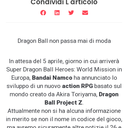
Condividi L'articolo
Dragon Ball non passa mai di moda
In attesa del 5 aprile, giorno in cui arriverà
Super Dragon Ball Heroes: World Mission in
Europa,
Bandai Namco
ha annunciato lo
sviluppo di un nuovo
action RPG
basato sul
mondo creato da Akira Toriyama,
Dragon
Ball Project Z
.
Attualmente non si ha alcuna informazione
in merito se non il nome in codice del gioco,
ma avremo sicuramente altre notizie il 26 e