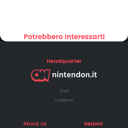
Potrebbero Interessarti
Headquarter
Staff
Collabora
About us
Sezioni