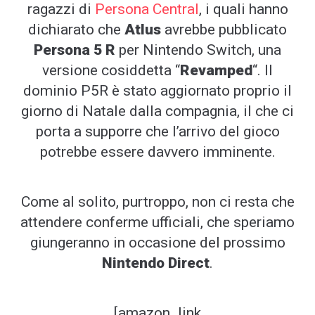
ragazzi di
Persona Central
, i quali hanno
dichiarato che
Atlus
avrebbe pubblicato
Persona 5 R
per Nintendo Switch, una
versione cosiddetta “
Revamped
“. Il
dominio P5R è stato aggiornato proprio il
giorno di Natale dalla compagnia, il che ci
porta a supporre che l’arrivo del gioco
potrebbe essere davvero imminente.
Come al solito, purtroppo, non ci resta che
attendere conferme ufficiali, che speriamo
giungeranno in occasione del prossimo
Nintendo Direct
.
[amazon_link