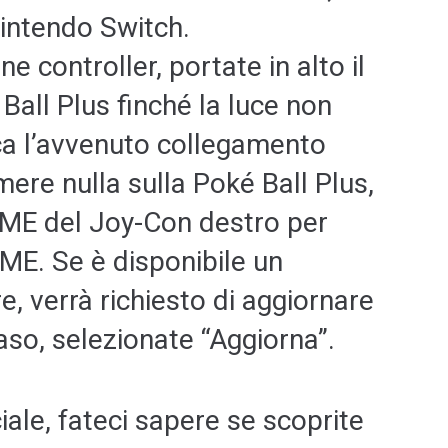
Nintendo Switch.
e controller, portate in alto il
 Ball Plus finché la luce non
ica l’avvenuto collegamento
ere nulla sulla Poké Ball Plus,
OME del Joy-Con destro per
ME. Se è disponibile un
, verrà richiesto di aggiornare
caso, selezionate “Aggiorna”.
iale, fateci sapere se scoprite