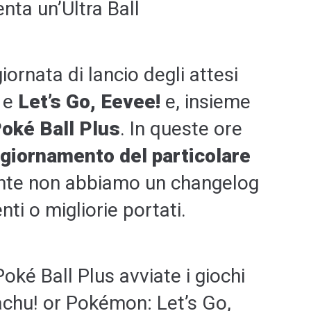
nta un’Ultra Ball
giornata di lancio degli attesi
e
Let’s Go, Eevee!
e, insieme
oké Ball Plus
. In queste ore
giornamento del particolare
ente non abbiamo un changelog
ti o migliorie portati.
oké Ball Plus avviate i giochi
achu! or Pokémon: Let’s Go,