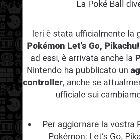
La Poké Ball dive
Ieri è stata ufficialmente la 
Pokémon Let’s Go, Pikachu!
ad essi, è arrivata anche la
P
Nintendo ha pubblicato un
ag
controller
, anche se attualm
ufficiale sui cambiamen
Per aggiornare la vostra P
Pokémon: Let’s Go, Pik