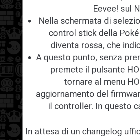
Eevee! sul 
Nella schermata di selezion
control stick della Poké
diventa rossa, che ind
A questo punto, senza prem
premete il pulsante H
tornare al menu HO
aggiornamento del firmware
il controller. In questo 
In attesa di un changelog uffic