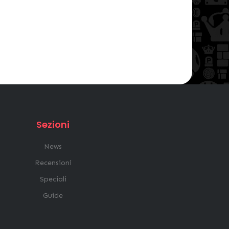
Sezioni
News
Recensioni
Speciali
Guide