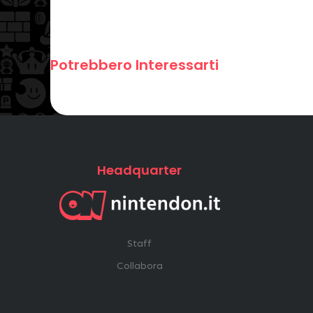
Potrebbero Interessarti
Headquarter
Staff
Collabora