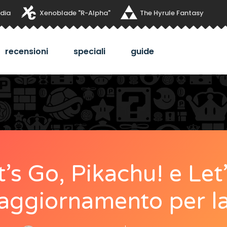
dia
Xenoblade "R-Alpha"
The Hyrule Fantasy
recensioni
speciali
guide
s Go, Pikachu! e Let’
 aggiornamento per la