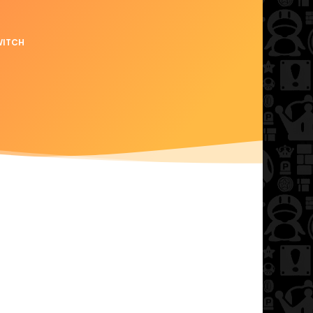
WITCH