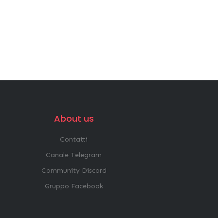
About us
Contatti
Canale Telegram
Community Discord
Gruppo Facebook