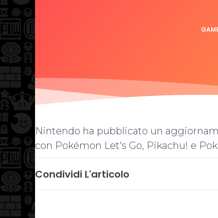
GAME
Nintendo ha pubblicato un aggiornamen
con Pokémon Let's Go, Pikachu! e Pok
Condividi L'articolo