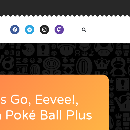
s Go, Eevee!,
 Poké Ball Plus