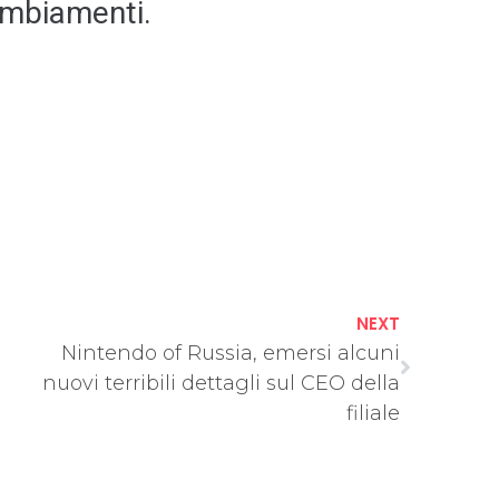
ambiamenti.
NEXT
Nintendo of Russia, emersi alcuni
nuovi terribili dettagli sul CEO della
filiale