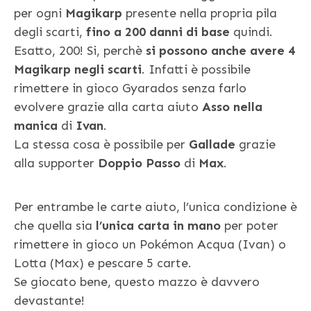
per ogni
Magikarp
presente nella propria pila
degli scarti,
fino a 200 danni di base
quindi.
Esatto, 200! Si, perchè
si possono anche avere 4
Magikarp negli scarti
. Infatti è possibile
rimettere in gioco Gyarados senza farlo
evolvere grazie alla carta aiuto
Asso nella
manica
di
Ivan
.
La stessa cosa è possibile per
Gallade
grazie
alla supporter
Doppio Passo
di
Max
.
Per entrambe le carte aiuto, l’unica condizione è
che quella sia
l’unica carta in mano
per poter
rimettere in gioco un Pokémon Acqua (Ivan) o
Lotta (Max) e pescare 5 carte.
Se giocato bene, questo mazzo è davvero
devastante!