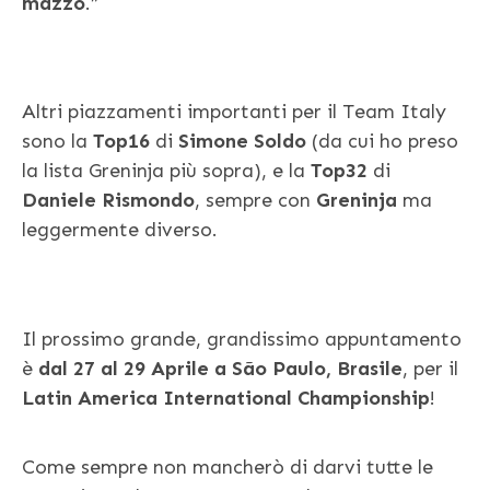
mazzo
.”
Altri piazzamenti importanti per il Team Italy
sono la
Top16
di
Simone Soldo
(da cui ho preso
la lista Greninja più sopra), e la
Top32
di
Daniele Rismondo
, sempre con
Greninja
ma
leggermente diverso.
Il prossimo grande, grandissimo appuntamento
è
dal 27 al 29 Aprile a São Paulo, Brasile
, per il
Latin America International Championship
!
Come sempre non mancherò di darvi tutte le