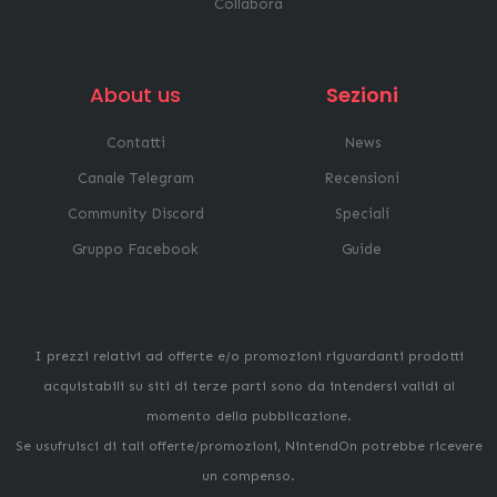
Collabora
About us
Sezioni
Contatti
News
Canale Telegram
Recensioni
Community Discord
Speciali
Gruppo Facebook
Guide
I prezzi relativi ad offerte e/o promozioni riguardanti prodotti
acquistabili su siti di terze parti sono da intendersi validi al
momento della pubblicazione.
Se usufruisci di tali offerte/promozioni, NintendOn potrebbe ricevere
un compenso.