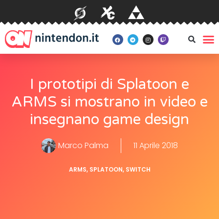
I prototipi di Splatoon e
ARMS si mostrano in video e
insegnano game design
Marco Palma
11 Aprile 2018
ARMS
,
SPLATOON
,
SWITCH