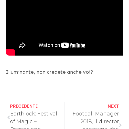
Illuminante, non credete anche voi?
PRECEDENTE
NEXT
Earthlock: Festival
Football Manager
of Magic –
2018, il director