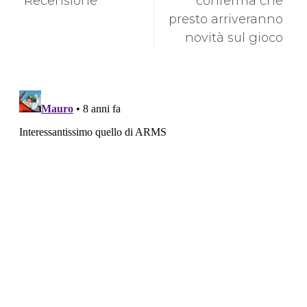
Recensione
conferma che
presto arriveranno
novità sul gioco