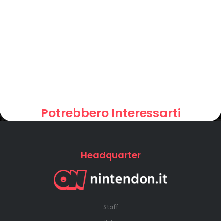
Potrebbero Interessarti
Headquarter
Staff