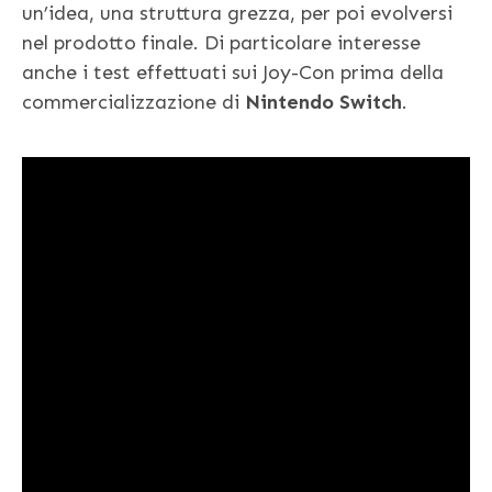
un’idea, una struttura grezza, per poi evolversi
nel prodotto finale. Di particolare interesse
anche i test effettuati sui Joy-Con prima della
commercializzazione di
Nintendo Switch
.