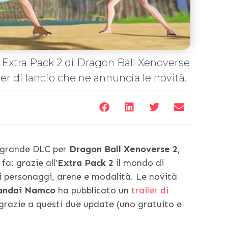
 Extra Pack 2 di Dragon Ball Xenoverse
er di lancio che ne annuncia le novità.
o grande DLC per
Dragon Ball Xenoverse 2
,
a: grazie all’
Extra Pack 2
il mondo di
i personaggi, arene e modalità. Le novità
ndai Namco
ha pubblicato un
trailer di
grazie a questi due update (uno gratuito e