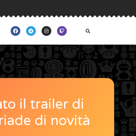
 il trailer di
riade di novità