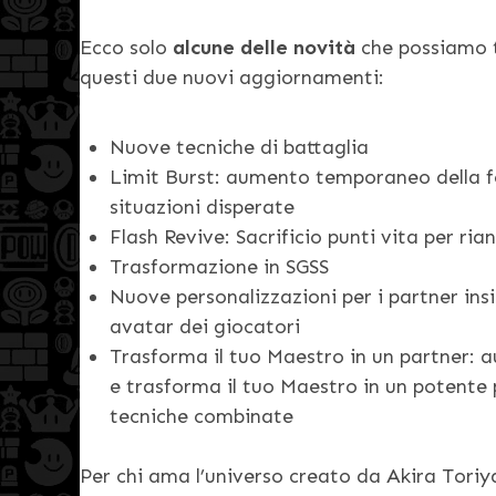
Ecco solo
alcune delle novità
che possiamo t
questi due nuovi aggiornamenti:
Nuove tecniche di battaglia
Limit Burst: aumento temporaneo della for
situazioni disperate
Flash Revive: Sacrificio punti vita per ri
Trasformazione in SGSS
Nuove personalizzazioni per i partner ins
avatar dei giocatori
Trasforma il tuo Maestro in un partner: a
e trasforma il tuo Maestro in un potente
tecniche combinate
Per chi ama l’universo creato da Akira Toriy