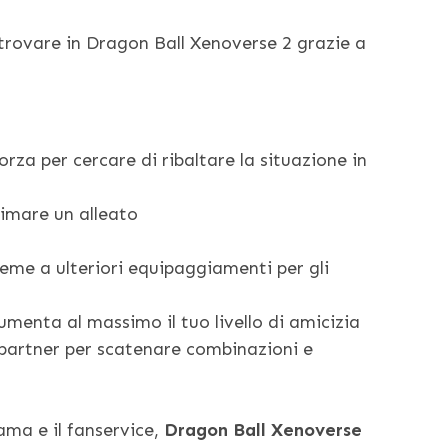
rovare in Dragon Ball Xenoverse 2 grazie a
za per cercare di ribaltare la situazione in
animare un alleato
ieme a ulteriori equipaggiamenti per gli
umenta al massimo il tuo livello di amicizia
 partner per scatenare combinazioni e
ama e il fanservice,
Dragon Ball Xenoverse