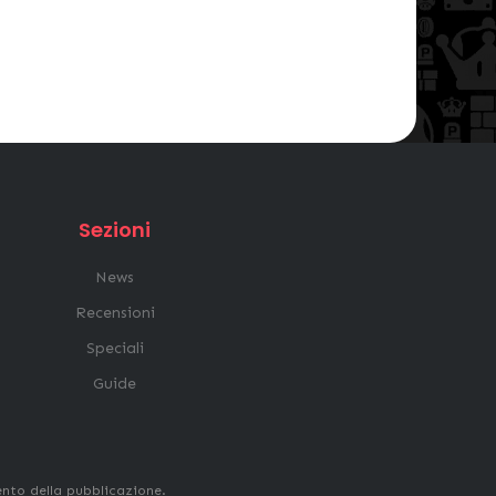
Sezioni
News
Recensioni
Speciali
Guide
ento della pubblicazione.