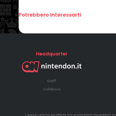
Potrebbero Interessarti
Headquarter
Staff
Collabora
I prezzi relativi ad offerte e/o promozioni riguardanti pr