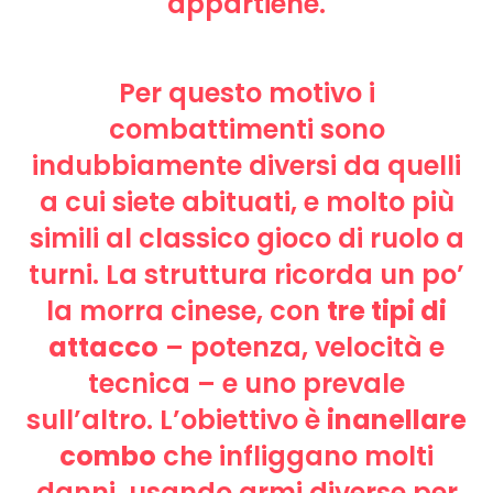
appartiene.
Per questo motivo i
combattimenti sono
indubbiamente diversi da quelli
a cui siete abituati, e molto più
simili al classico gioco di ruolo a
turni. La struttura ricorda un po’
la morra cinese, con
tre tipi di
attacco
– potenza, velocità e
tecnica – e uno prevale
sull’altro. L’obiettivo è
inanellare
combo
che infliggano molti
danni, usando armi diverse per