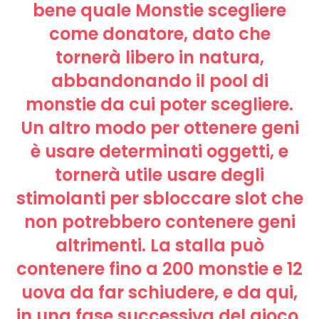
bene quale Monstie scegliere
come donatore, dato che
tornerà libero in natura,
abbandonando il pool di
monstie da cui poter scegliere.
Un altro modo per ottenere geni
è usare determinati oggetti, e
tornerà utile usare degli
stimolanti per sbloccare slot che
non potrebbero contenere geni
altrimenti. La stalla può
contenere fino a 200 monstie e 12
uova da far schiudere, e da qui,
in una fase successiva del gioco,