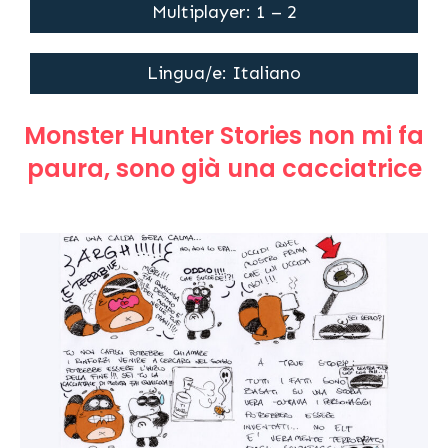
Multiplayer: 1 – 2
Lingua/e: Italiano
Monster Hunter Stories non mi fa
paura, sono già una cacciatrice