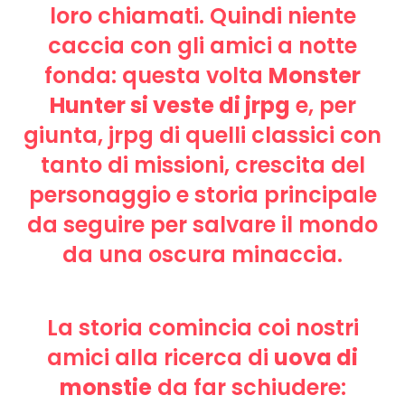
loro chiamati. Quindi niente
caccia con gli amici a notte
fonda: questa volta
Monster
Hunter si veste di jrpg
e, per
giunta, jrpg di quelli classici con
tanto di missioni, crescita del
personaggio e storia principale
da seguire per salvare il mondo
da una oscura minaccia.
La storia comincia coi nostri
amici alla ricerca di
uova di
monstie
da far schiudere: