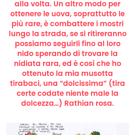
alla volta. Un altro modo per
ottenere le uova, soprattutto le
più rare, è combattere i mostri
lungo la strada, se si ritireranno
possiamo seguirli fino al loro
nido sperando di trovare la
nidiata rara, ed è così che ho
ottenuto la mia musotta
tirabaci, una “dolcissima” (tira
certe codate niente male la
dolcezza…) Rathian rosa.