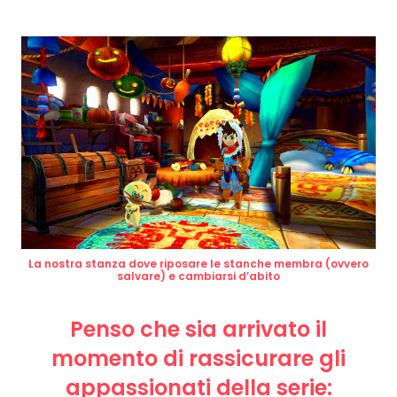
La nostra stanza dove riposare le stanche membra (ovvero
salvare) e cambiarsi d’abito
Penso che sia arrivato il
momento di rassicurare gli
appassionati della serie: