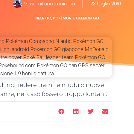
Massimiliano Imbimbo
23 Luglio 2016
NIANTIC
,
POKÉMON
,
POKÉMON GO
à di richiedere tramite modulo nuove
anze, nel caso fossero troppo lontani.