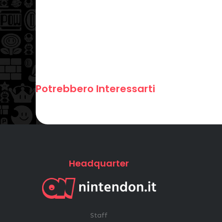
Potrebbero Interessarti
Headquarter
Staff