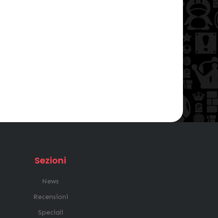
Sezioni
News
Recensioni
Speciali