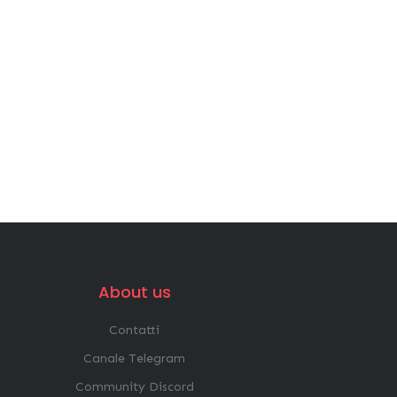
About us
Contatti
Canale Telegram
Community Discord