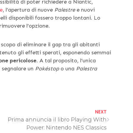
ibilità di poter richiedere a Niantic,
le
, l’apertura di nuove
Palestre
e nuovi
elli disponibili fossero troppo lontani. Lo
 rimuovere l’opzione.
 scopo di eliminare il gap tra gli abitanti
ottenuto gli effetti sperati, esponendo semmai
one pericolose
. A tal proposito, l’unica
 segnalare un
Pokéstop
o una
Palestra
NEXT
Prima annuncia il libro Playing With
Power: Nintendo NES Classics