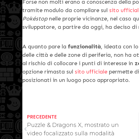
Forse non molti erano a conoscenza della poss
tramite modulo da compilare sul
sito ufficia
Pokéstop
nelle proprie vicinanze, nel caso qu
sviluppatore, a partire da oggi, ha deciso di
A quanto pare la
funzionalità
, ideata con lo
delle città e delle zone di periferia, non ha 
al rischio di collocare i punti di interesse in
z
opzione rimasta sul
sito ufficiale
permette di
posizionati in un luogo poco appropriato.
PRECEDENTE
Puzzle & Dragons X, mostrato un
video focalizzato sulla modalità