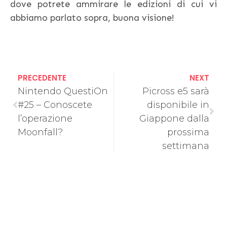
dove potrete ammirare le edizioni di cui vi
abbiamo parlato sopra, buona visione!
PRECEDENTE
NEXT
Nintendo QuestiOn
Picross e5 sarà
#25 – Conoscete
disponibile in
l’operazione
Giappone dalla
Moonfall?
prossima
settimana