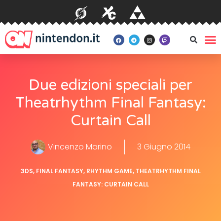
Due edizioni speciali per
Theatrhythm Final Fantasy:
Curtain Call
Vincenzo Marino
3 Giugno 2014
3DS
,
FINAL FANTASY
,
RHYTHM GAME
,
THEATRHYTHM FINAL
FANTASY: CURTAIN CALL