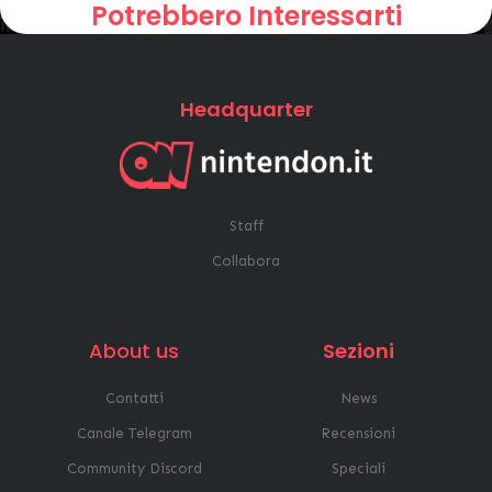
Potrebbero Interessarti
Headquarter
Staff
Collabora
About us
Sezioni
Contatti
News
Canale Telegram
Recensioni
Community Discord
Speciali