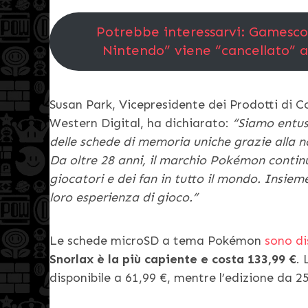
Potrebbe interessarvi: Gamescom
Nintendo” viene “cancellato” a
Susan Park, Vicepresidente dei Prodotti di C
Western Digital, ha dichiarato:
“Siamo entus
delle schede di memoria uniche grazie alla 
Da oltre 28 anni, il marchio Pokémon continu
giocatori e dei fan in tutto il mondo. Insiem
loro esperienza di gioco.”
Le schede microSD a tema Pokémon
sono di
Snorlax è la più capiente e costa 133,99 €
.
disponibile a 61,99 €, mentre l’edizione da 2