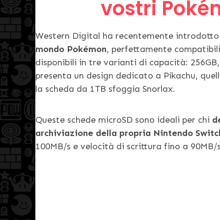
vostri Pokém
Western Digital ha recentemente introdott
mondo Pokémon
, perfettamente compatibil
disponibili in tre varianti di capacità: 256
presenta un design dedicato a Pikachu, que
la scheda da 1TB sfoggia Snorlax.
Queste schede microSD sono ideali per chi
d
archiviazione della propria Nintendo Switc
100MB/s e velocità di scrittura fino a 90MB/s