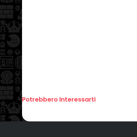
Potrebbero Interessarti