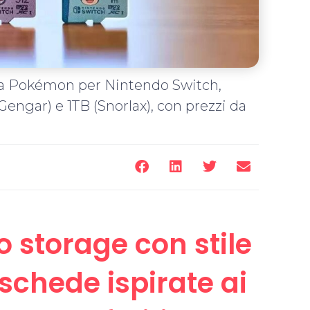
ma Pokémon per Nintendo Switch,
Gengar) e 1TB (Snorlax), con prezzi da
o storage con stile
schede ispirate ai