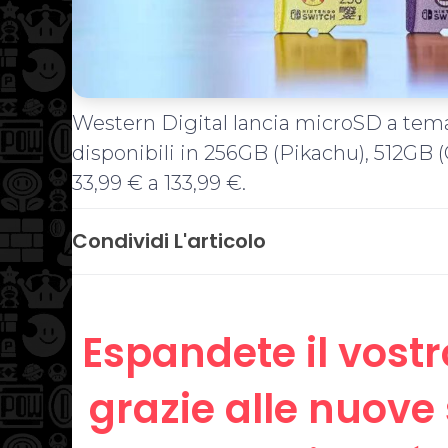
Western Digital lancia microSD a te
disponibili in 256GB (Pikachu), 512GB (
33,99 € a 133,99 €.
Condividi L'articolo
Espandete il vostr
grazie alle nuove 