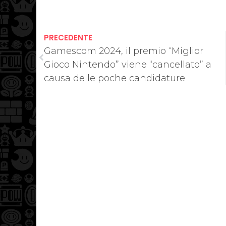
PRECEDENTE
Gamescom 2024, il premio “Miglior
Gioco Nintendo” viene “cancellato” a
causa delle poche candidature