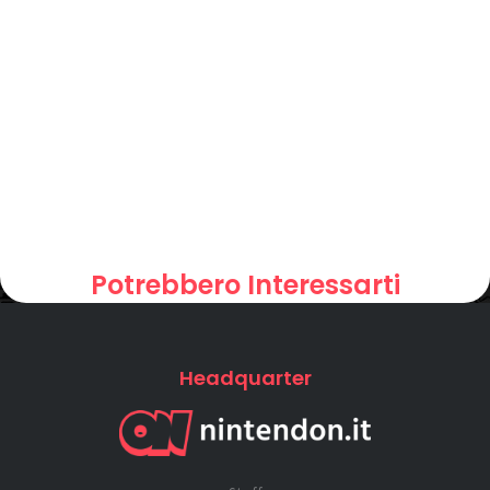
Potrebbero Interessarti
Headquarter