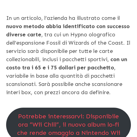
In un articolo, l’azienda ha illustrato come il
nuovo metodo abbia identificato con successo
diverse carte
, tra cui un Hypno olografico
dell’espansione Fossil di Wizards of the Coast. Il
servizio sarà disponibile per tutte le carte
collezionabili, inclusi i pacchetti sportivi,
con un
costo tra i 65 e i 75 dollari per pacchetto
,
variabile in base alla quantità di pacchetti
scansionati. Sarà possibile anche scansionare
interi box, con prezzi ancora da definire.
Potrebbe interessarvi: Disponibile
ora “Wii Chill”, il nuovo album lo-fi
che rende omaggio a Nintendo Wii