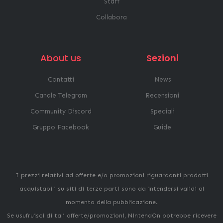
Staff
Collabora
About us
Sezioni
Contatti
News
Canale Telegram
Recensioni
Community Discord
Speciali
Gruppo Facebook
Guide
I prezzi relativi ad offerte e/o promozioni riguardanti prodotti
acquistabili su siti di terze parti sono da intendersi validi al
momento della pubblicazione.
Se usufruisci di tali offerte/promozioni, NintendOn potrebbe ricevere