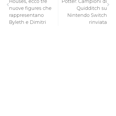
Houses, ecco tre
Potter: Campioni di
nuove figures che
Quidditch su
rappresentano
Nintendo Switch
Byleth e Dimitri
rinviata