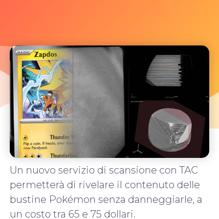
Un nuovo servizio di scansione con TAC
permetterà di rivelare il contenuto delle
bustine Pokémon senza danneggiarle, a
un costo tra 65 e 75 dollari.