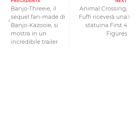
PRECEDENTE
NEXT
Banjo-Threeie, il
Animal Crossing,
sequel fan-made di
Fuffi riceverà una
Banjo-Kazooie, si
statuina First 4
mostra in un
Figures
incredibile trailer