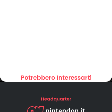
Potrebbero Interessarti
Headquarter