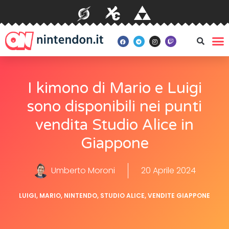
I kimono di Mario e Luigi
sono disponibili nei punti
vendita Studio Alice in
Giappone
Umberto Moroni
20 Aprile 2024
LUIGI
,
MARIO
,
NINTENDO
,
STUDIO ALICE
,
VENDITE GIAPPONE