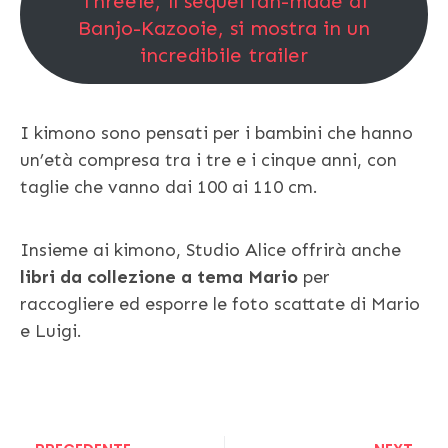
Threeie, il sequel fan-made di
Banjo-Kazooie, si mostra in un
incredibile trailer
I kimono sono pensati per i bambini che hanno
un’età compresa tra i tre e i cinque anni, con
taglie che vanno dai 100 ai 110 cm.
Insieme ai kimono, Studio Alice offrirà anche
libri da collezione a tema Mario
per
raccogliere ed esporre le foto scattate di Mario
e Luigi.