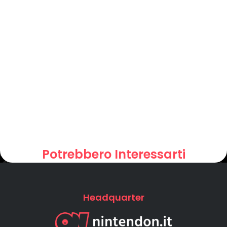
Potrebbero Interessarti
Headquarter