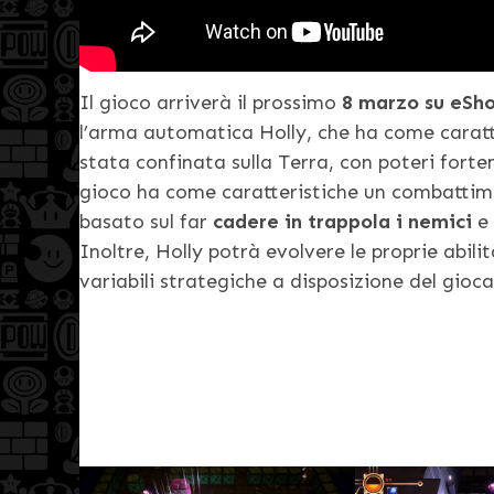
Il gioco arriverà il prossimo
8 marzo su eSho
l’arma automatica Holly, che ha come caratte
stata confinata sulla Terra, con poteri forte
gioco ha come caratteristiche un combattim
basato sul far
cadere in trappola i nemici
e 
Inoltre, Holly potrà evolvere le proprie abili
variabili strategiche a disposizione del gioc