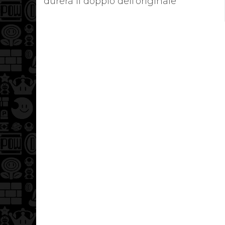
durerà il doppio dell’originale