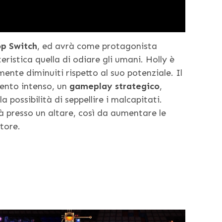
p Switch
, ed avrà come protagonista
ristica quella di odiare gli umani. Holly è
mente diminuiti rispetto al suo potenziale. Il
ento intenso, un
gameplay strategico
,
la possibilità di seppellire i malcapitati.
tà presso un altare, così da aumentare le
atore.