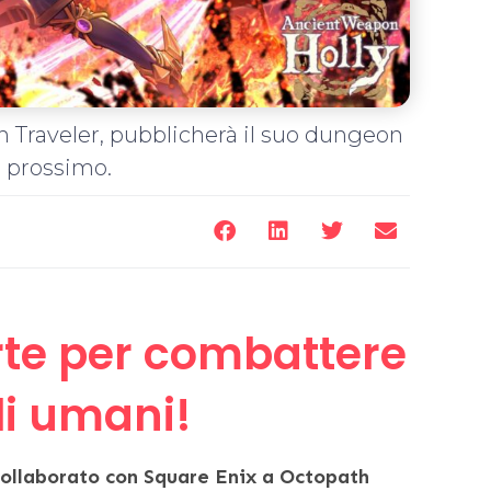
h Traveler, pubblicherà il suo dungeon
e prossimo.
rte per combattere
li umani!
collaborato con Square Enix a Octopath