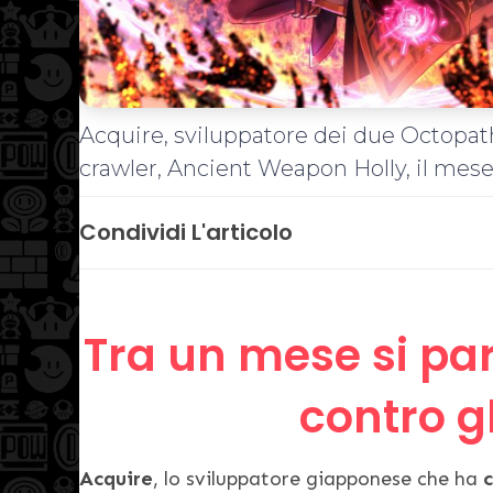
Acquire, sviluppatore dei due Octopat
crawler, Ancient Weapon Holly, il mes
Condividi L'articolo
Tra un mese si pa
contro g
Acquire
, lo sviluppatore giapponese che ha