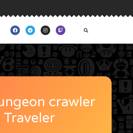
ungeon crawler
 Traveler