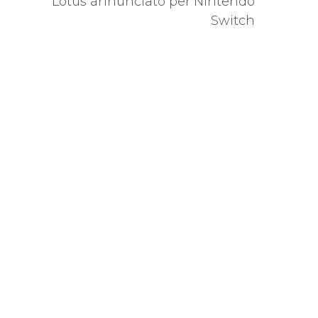
Lotus annunciato per Nintendo
Switch