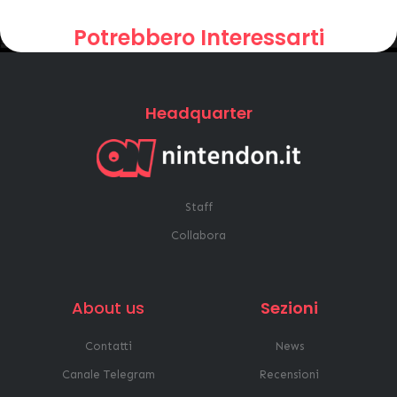
Potrebbero Interessarti
Headquarter
Staff
Collabora
About us
Sezioni
Contatti
News
Canale Telegram
Recensioni