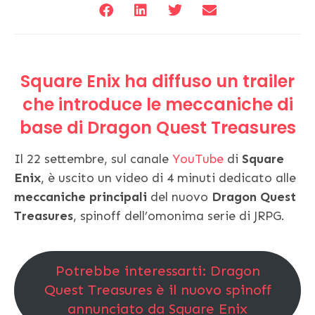
Square Enix ha diffuso un trailer
che introduce le meccaniche di
base di Dragon Quest Treasures
Il 22 settembre, sul canale
YouTube
di
Square
Enix
, è uscito un video di 4 minuti dedicato alle
meccaniche principali
del nuovo
Dragon Quest
Treasures
, spinoff dell’omonima serie di JRPG.
Potrebbe interessarti: Dragon
Quest Treasures è il nuovo spinoff
annunciato da Square Enix