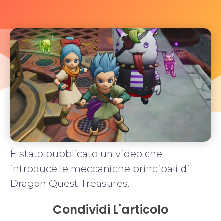
È stato pubblicato un video che
introduce le meccaniche principali di
Dragon Quest Treasures.
Condividi L'articolo