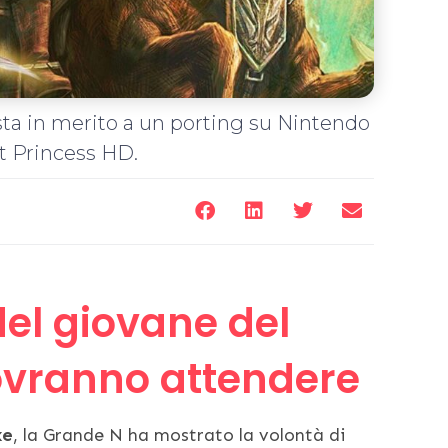
sta in merito a un porting su Nintendo
t Princess HD.
el giovane del
ovranno attendere
xe
, la Grande N ha mostrato la volontà di