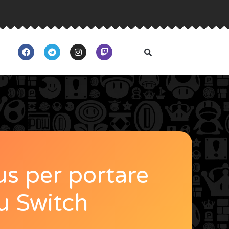
us per portare
su Switch