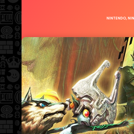
NINTENDO
,
NI