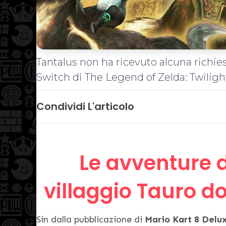
Tantalus non ha ricevuto alcuna richie
Switch di The Legend of Zelda: Twiligh
Condividi L'articolo
Le avventure d
villaggio Tauro d
Sin dalla pubblicazione di
Mario Kart 8 Delu