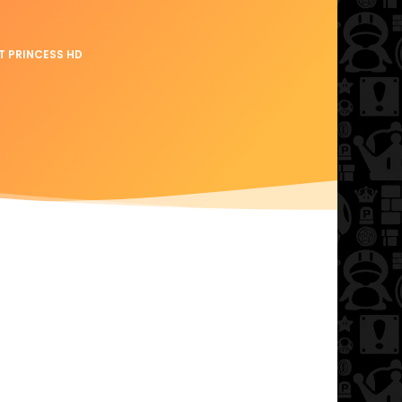
T PRINCESS HD