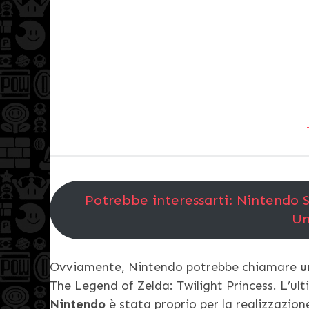
Potrebbe interessarti: Nintendo S
Un
Ovviamente, Nintendo potrebbe chiamare
u
The Legend of Zelda: Twilight Princess. L’ul
Nintendo
è stata proprio per la realizzazion