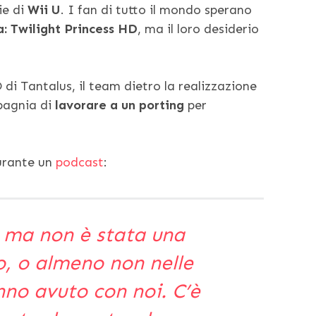
ie di
Wii U
. I fan di tutto il mondo sperano
: Twilight Princess HD
, ma il loro desiderio
 di Tantalus, il team dietro la realizzazione
mpagnia di
lavorare a un porting
per
durante un
podcast
:
, ma non è stata una
o, o almeno non nelle
no avuto con noi. C’è