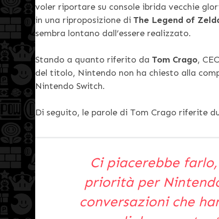
voler riportare su console ibrida vecchie glor
in una riproposizione di
The Legend of Zelda
sembra lontano dall’essere realizzato.
Stando a quanto riferito da
Tom Crago
, CEO
del titolo, Nintendo non ha chiesto alla co
Nintendo Switch.
Di seguito, le parole di Tom Crago riferite 
Ci piacerebbe farlo
priorità per Nintend
conversazioni che han